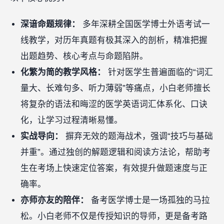
深谙命题规律：
多年深耕全国医学博士外语考试一
线教学，对历年真题有极其深入的剖析，精准把握
出题趋势、核心考点与命题陷阱。
化繁为简的教学风格：
针对医学生普遍面临的“词汇
量大、长难句多、听力薄弱”等痛点，小白老师擅长
将复杂的语法和晦涩的医学英语词汇体系化、口诀
化，让学习过程清晰易懂。
实战导向：
摒弃无效的题海战术，强调“技巧与基础
并重”。通过独创的解题逻辑和阅读方法论，帮助考
生在考场上快速定位答案，有效提升做题速度与正
确率。
亦师亦友的陪伴：
备考医学博士是一场孤独的马拉
松。小白老师不仅是传授知识的导师，更是备考路