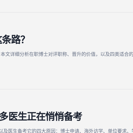
这条路？
？本文详细分析在职博士对评职称、晋升的价值，以及四类适合
么好多医生正在悄悄备考
么，以及医生备考它的四大原因：博士申请、海外访学、单位要求