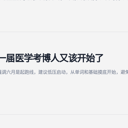
下一届医学考博人又该开始了
文强调六月是起跑线，建议低压启动，从单词和基础摸底开始，避