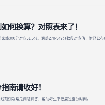
制如何换算？对照表来了！
家线300分对应51.5分。涵盖278-349分数段对应值，附已
分指南请收好！
家线预测及常见问题解答，帮助考生平稳度过查分时刻。