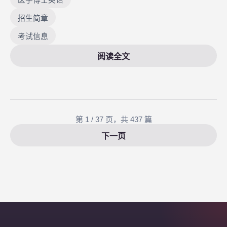
招生简章
考试信息
阅读全文
第 1 / 37 页，共 437 篇
下一页