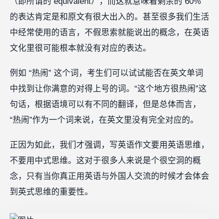
（即所谓的 equivalent），而这就意味着剩余的 60%
的表达肯定是和原文有很大出入的。甚至很多我们生活
中经常使用的语言，不假思索就能说出的概念，在英语
文化里很可能根本就没有对应的表达。
例如 “热闹” 这个词，考生们可以试试能否在英文单词
中找到让你满意的对得上号的词。“这个地方很热闹”这
句话，根据语境可以有不同的翻译，但是总体而言，
“热闹”作为一个词来说，在英文里没有完全对应的。
正因为如此，我们才强调，写英语作文要用英语思维，
不要用中式思维。这对于很多人来说是个很空洞的概
念，只有当你真正用英语与外国人交流的时候才会体会
到英式思维的重要性。