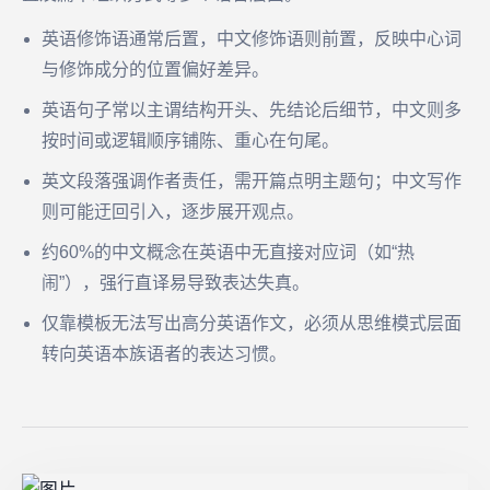
英语修饰语通常后置，中文修饰语则前置，反映中心词
与修饰成分的位置偏好差异。
英语句子常以主谓结构开头、先结论后细节，中文则多
按时间或逻辑顺序铺陈、重心在句尾。
英文段落强调作者责任，需开篇点明主题句；中文写作
则可能迂回引入，逐步展开观点。
约60%的中文概念在英语中无直接对应词（如“热
闹”），强行直译易导致表达失真。
仅靠模板无法写出高分英语作文，必须从思维模式层面
转向英语本族语者的表达习惯。