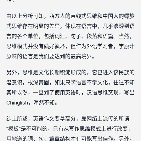
想。
由以上分析可知，西方人的直线式思维和中国人的螺旋
式思维存在明显的差异，体现在语言中，几乎渗透到语
言的各个单位，包括词汇、句子、段落和语篇。当然，
思维模式并没有孰好孰坏，但作为外语学习者，学原汁
原味的语言是我们要达到的最高境界。
另外，思维是文化长期积淀形成的，它已进入该民族的
潜意识，根深蒂固，如果只学语言不学文化，往往不知
其所以然，一旦到了使用英语时，汉语思维突现，写出
Chinglish，浑然不知。
综上所述，英语作文要拿高分，靠网络上流传的所谓
“模板”是不可能的，只有从写作思维模式上进行改变，
用地道的词、句、篇章结构才有可能写出佳作。另外，