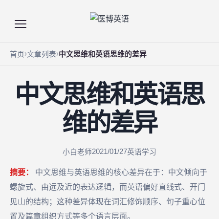
首页
文章列表
中文思维和英语思维的差异
中文思维和英语思
维的差异
2021/01/27
小白老师
英语学习
摘要：
中文思维与英语思维的核心差异在于：中文倾向于
螺旋式、由远及近的表达逻辑，而英语偏好直线式、开门
见山的结构；这种差异体现在词汇修饰顺序、句子重心位
置及篇章组织方式等多个语言层面。