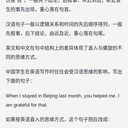
份是“目”，一般先下结论，后叙事，从近到远，新近发
生的事先出现，重心落在句首。
汉语句子一般以逻辑关系和时间的先后顺序排列，一般
先叙事，后下结论，由远及近，重心落在句尾。
英文和中文在句中结构上的差异体现了直入与螺旋的不
同的思维方式。
中国学生在英语写作时往往会受汉语思维的影响，写出
下面的句子：
When I stayed in Beijing last month, you helped me. I
am grateful for that.
如果按英语直入的思维方式，这个句子则应改成：