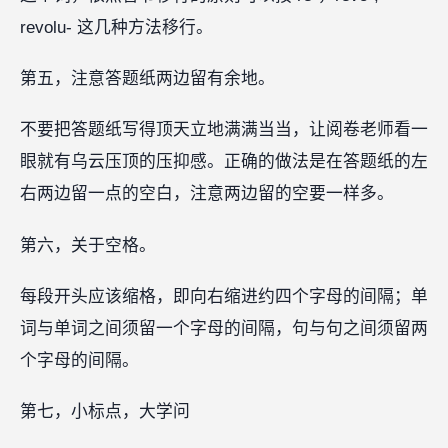
revolu- 这几种方法移行。
第五，注意答题纸两边留有余地。
不要把答题纸写得顶天立地满满当当，让阅卷老师看一
眼就有乌云压顶的压抑感。正确的做法是在答题纸的左
右两边留一点的空白，注意两边留的空要一样多。
第六，关于空格。
每段开头应该缩格，即向右缩进约四个字母的间隔；单
词与单词之间须留一个字母的间隔，句与句之间须留两
个字母的间隔。
第七，小标点，大学问