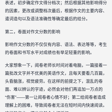
表述，初步确定作文得分档次；然后根据其他影响得分
的因素，更改或调整档次最后，根据作文的主要内容、
遣词造句以及语法准确性等确定最后的给分。
第二，卷面对作文分数的影响
影响作文分数的不仅仅有内容、语法、表达等等，考生
的卷面和书写水平对成绩也有举足轻重的影响。
大家想象一下，阅卷老师长时间对着电脑，一篇接着一
篇批改文字并不优美的英语作文，且每天要看几百篇，
头昏脑涨，视觉疲劳。在这样的前提之下，混乱的卷
面、难以辨认的字迹，必然会对他们再追加一万点的
“伤害”——第一让阅卷者心情不好；第二给阅卷者造成
理解上的困难，导致阅卷者无法在短时间内快速阅读。