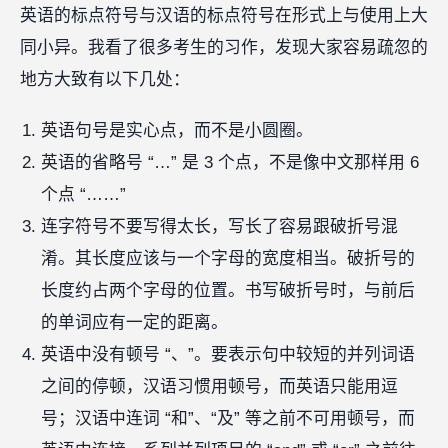
英语的标点符号与汉语的标点符号在形式上与使用上大
同小异。我看了很多考生的习作，发现大家容易疏忽的
地方大致有以下几处：
英语句号是实心点，而不是小圆圈。
英语的省略号 “…” 是 3 个点，不是像中文那样用 6
个点 “……”
连字符号不要写得太长，写长了容易跟破折号混
淆。其长度应该与一个字母的宽度相当。破折号的
长度约占两个字母的位置。书写破折号时，与前后
的单词应有一定的距离。
英语中没有顿号 “、”。要表示句中较短的并列词语
之间的停顿，汉语习惯用顿号，而英语只能用逗
号；汉语中连词 “和”、“及” 等之前不可用顿号，而