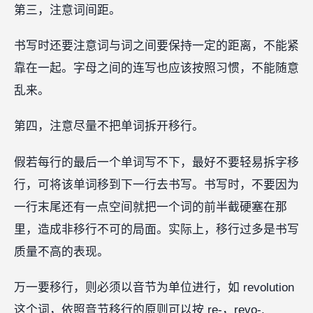
第三，注意词间距。
书写时还要注意词与词之间要保持一定的距离，不能紧
靠在一起。字母之间的连写也应该按照习惯，不能随意
乱来。
第四，注意尽量不把单词拆开移行。
假若每行的最后一个单词写不下，最好不要轻易拆字移
行，可将该单词移到下一行去书写。书写时，不要因为
一行末尾还有一点空间就把一个词的前半截硬塞在那
里，造成非移行不可的局面。实际上，移行过多是书写
质量不高的表现。
万一要移行，则必须以音节为单位进行，如 revolution
这个词，依照音节移行的原则可以按 re-，revo-,