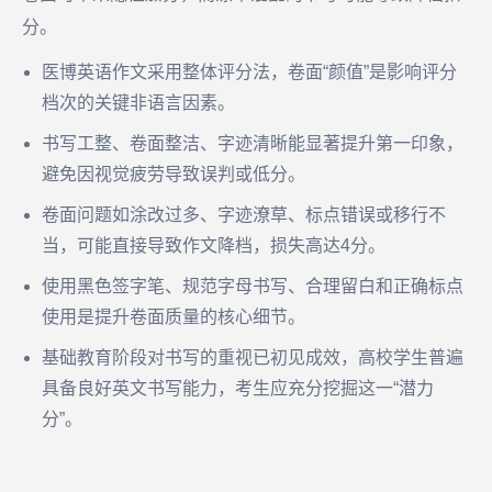
分。
医博英语作文采用整体评分法，卷面“颜值”是影响评分
档次的关键非语言因素。
书写工整、卷面整洁、字迹清晰能显著提升第一印象，
避免因视觉疲劳导致误判或低分。
卷面问题如涂改过多、字迹潦草、标点错误或移行不
当，可能直接导致作文降档，损失高达4分。
使用黑色签字笔、规范字母书写、合理留白和正确标点
使用是提升卷面质量的核心细节。
基础教育阶段对书写的重视已初见成效，高校学生普遍
具备良好英文书写能力，考生应充分挖掘这一“潜力
分”。