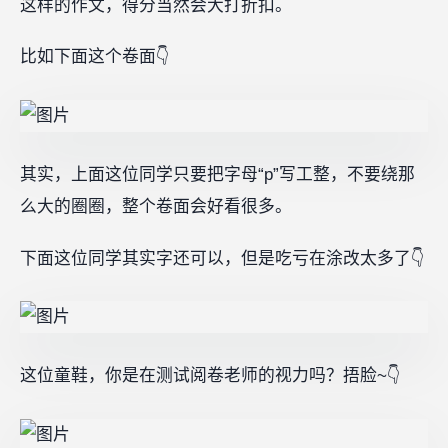
这样的作文，得分当然会大打折扣。
比如下面这个卷面👇
其实，上面这位同学只要把字母“p”写工整，不要绕那
么大的圈圈，整个卷面会好看很多。
下面这位同学其实字还可以，但是吃亏在涂改太多了👇
这位童鞋，你是在测试阅卷老师的视力吗？捂脸~👇