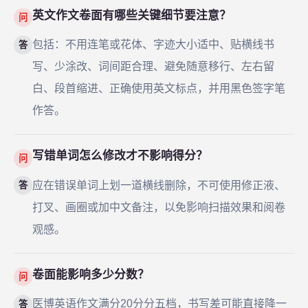
英文作文卷面有哪些关键细节要注意？
问
包括：不用连笔或花体、字迹大小适中、贴横线书
答
写、少涂改、词间距合理、避免随意移行、左右留
白、段首缩进、正确使用英文标点，并用黑色签字笔
作答。
写错单词怎么修改才不影响得分？
问
应在错误单词上划一道横线删除，不可使用修正液、
答
打叉、画圈或加中文备注，以免影响扫描效果和阅卷
观感。
卷面能影响多少分数？
问
医博英语作文满分20分分五档，书写差可能直接降一
答