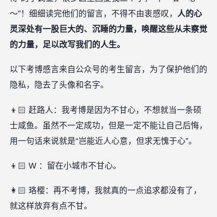
～”！细细读完他们的留言，不得不由衷感叹，
人的心
灵深处有一股巨大的、沉睡的力量，唤醒这些从未察觉
的力量，足以改写我们的人生。
以下考博感言来自公众号的考生留言，为了保护他们的
隐私，隐去了头像和名字。
👦🏻 赶路人：我考博是因为不甘心，不想就当一条硕
士咸鱼。虽然不一定成功，但是一定不能让自己后悔，
用一句话来说就是“岂能近人心意，但求无愧于心”。
👦🏻 W ：留在小城市不甘心。
👩🏻 珞樱：再不考博，我就真的一点追求都没有了，
就这样放弃有点不甘。