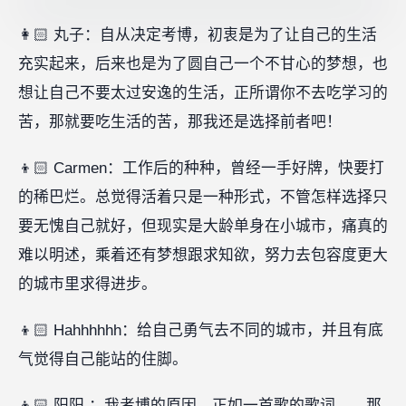
👩🏻 丸子：自从决定考博，初衷是为了让自己的生活
充实起来，后来也是为了圆自己一个不甘心的梦想，也
想让自己不要太过安逸的生活，正所谓你不去吃学习的
苦，那就要吃生活的苦，那我还是选择前者吧！
👦🏻 Carmen：工作后的种种，曾经一手好牌，快要打
的稀巴烂。总觉得活着只是一种形式，不管怎样选择只
要无愧自己就好，但现实是大龄单身在小城市，痛真的
难以明述，乘着还有梦想跟求知欲，努力去包容度更大
的城市里求得进步。
👦🏻 Hahhhhhh：给自己勇气去不同的城市，并且有底
气觉得自己能站的住脚。
👦🏻 阳阳 ：我考博的原因，正如一首歌的歌词——那