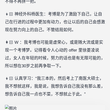
不得不再拼一把。
👦🏻 神经外科杨医生：考博是为了激励下自己，让自
己在行进的过程中更加有动力，也让以后的自己会感激
现在努力向上的自己。不管结局如何。
👩🏻 W ：我考博也可能是虚荣心，或是随大流或是实
现一个考博梦。记得看令人心动的 offer 里徐菱凌说
过，女人在年轻的时候，努力的话也是有无限可能的，
所以想在30岁之前再争取一下。
👦🏻 认真学习：“我三本的，然后考上了南医大硕士，
我不想就这样，我是说，我想告诉自己我没有那么差，
想告诉自己我一点也不菜，不想就止于此。”