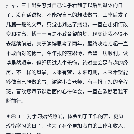
排辈，三十出头感觉自己似乎看到了以后到退休的日
子，没有话语权，不能按自己的想法做事，工作后发了
几篇一般的文章，感觉也到达了瓶颈，一直在想如何改
变和提高，博士一直是不敢奢望的梦，现实让我不得不
去继续前进，关于读博思考了两年，最终决定拾起一直
不敢面对的博士，今年报的在职博，希望一切顺利，读
博虽然艰辛，但经历过人生无悔，跨过去会是有趣的经
历，不一样的风景，未来有梦，未来可期，未来希望能
够做自己想做的事，谢谢小白老师，有幸报了您的全程
班，喜欢您每节课后面的心得体会，一直在激励着我不
断前行。
👩🏻 J ：对学习始终热爱，体会到了工作的苦，更愿
珍惜学习的日子，也为了有个更加满意的工作和收入，