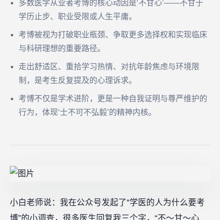
多数医学从业者考博的核心动因是‘不甘心’——不甘于
学历止步、职业受限或人生平庸。
考博被视为打破职业瓶颈、争取更多选择权和实现临床
与科研理想的重要路径。
走出舒适区、重拾学习热情、对抗年龄焦虑与环境限
制，是考生反复提及的心理诉求。
考博不仅是学术进阶，更是一种自我证明与尊严维护的
行为，体现‘士不可不弘毅’的精神内核。
小白老师说：我在公众号发起了“学医的人为什么要考
博”的小调查，很多医生回复我三个字，“不～甘～心