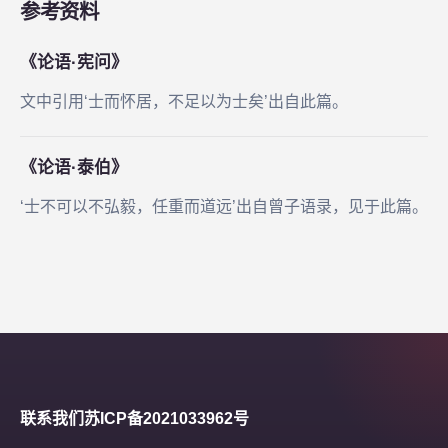
参考资料
《论语·宪问》
文中引用‘士而怀居，不足以为士矣’出自此篇。
《论语·泰伯》
‘士不可以不弘毅，任重而道远’出自曾子语录，见于此篇。
联系我们
苏ICP备2021033962号