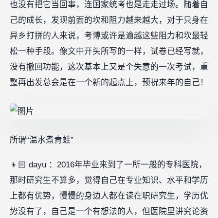
也没有把它当回事，连国家统考也是走走过场。随着自
己的成长，发现前面的坎和阻力越来越大，对于只身在
异乡打拼的人来说，考博或许是逾越这些阻力和坎最轻
松一种手段。像文中开头所写的一样，试卷已经写就，
没有撤回功能，这次基本上又是个失意的一次考试，重
整再出发总会是在一个新的起点上，预祝来年的自己！
所谓“温水煮青蛙”
👦🏻 dayu ：2016年毕业来到了一所一般的专科医院，
那时研究生不算多，觉得自己在专业知识、水平和学历
上都有优势，慢慢的身边人都在读在职研究生，学历优
势没有了，自己是一个有想法的人，但医院里讲究论资