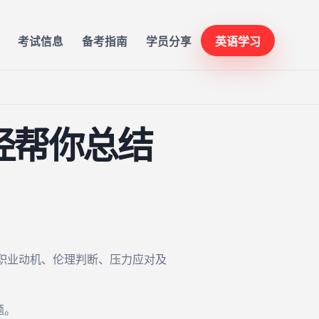
考试信息
备考指南
学员分享
英语学习
经帮你总结
职业动机、伦理判断、压力应对及
题。