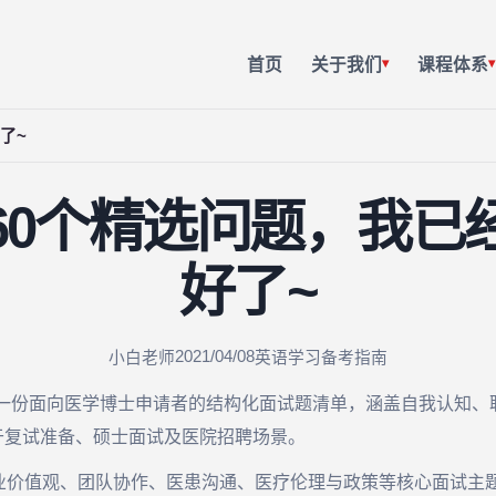
首页
关于我们
课程体系
▾
▾
了~
60个精选问题，我已
好了~
2021/04/08
小白老师
英语学习
备考指南
是一份面向医学博士申请者的结构化面试题清单，涵盖自我认知、
于复试准备、硕士面试及医院招聘场景。
业价值观、团队协作、医患沟通、医疗伦理与政策等核心面试主