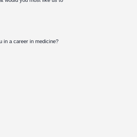
t would you most like us to
u in a career in medicine?