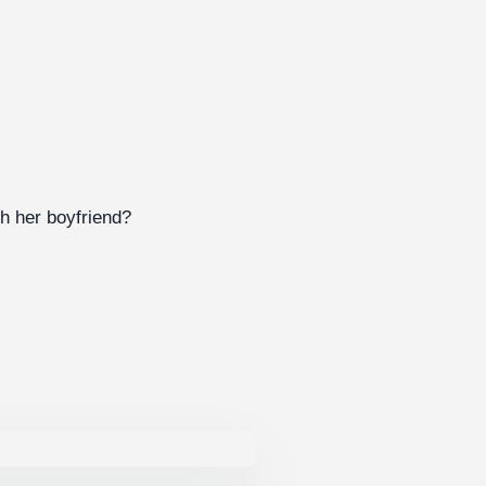
th her boyfriend?