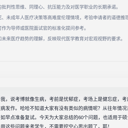
的批判性思维、同理心、抗压能力及对医学职业的长期承诺。
死、未成年人医疗决策等高难度伦理情境，考验申请者的道德推
可作为导师或医院面试官的标准化提问参考。
和未来医疗趋势的理解，反映现代医学教育对宏观视野的要求。
诉我，说考博就像生病，考前是忧郁症，考场上是健忘症，考
脏病发作。哈哈不知道大家有没有类似的病情呢？从往年情况
如早点准备复试。今天为大家总结的60个问题，也适用于
接用这些问题来考学生，不需要挖空心思出题了，耶！