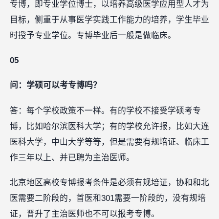
专博，即专业学位博士，以培养高级医学应用型人才为
目标，侧重于从事医学实践工作能力的培养，学生毕业
时授予专业学位。专博毕业后一般是做临床。
05
问：学硕可以考专博吗？
答：每个学校政策不一样。有的学校不接受学硕考专
博，比如哈尔滨医科大学；有的学校允许报，比如大连
医科大学，中山大学等等，但是需要有规培证、临床工
作三年以上、并已聘为主治医师。
北京地区高校专博报考条件是必须有规培证，协和和北
医需要二阶段的，首医和301需要一阶段的，没有规培
证，晋升了主治医师也不可以报考专博。