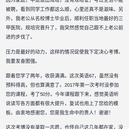
因为家庭，中途退出规培，没有规培证，考过主治不能
被聘，看到同学工作都这么顺，心里还真不是滋味。另
外，我老公从名校博士毕业后，顺利任职当地最好的三
甲医院，规培完晋升了，我突然感觉自己跟不上老公前
进的步伐了。
压力是最好的动力，这样的情况促使我下定决心考博。
我要发奋图强。
跟着您学了两年，收获满满。这次英语67，虽然没有
预料得高，但也算满意了。2017年第一次考时没参加
您的课程，考了50分。今年课程跟下来，感觉英语听
说读写各方面都有很大提升，复试也用上了您给的模
板。由衷地感谢您，您是我生命中的贵人！谢谢！
这次考博没有录取一志愿，也怪自己这几年都在家，没