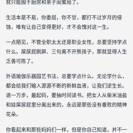
就只能囿于厨房和亲子闺蜜局了。
生活本是不易，你委屈，你不甘，都打不过岁月的侵
蚀，唯有让自己变得更好，才不会愧对这一生。
一点陋见，不管全职太太还是职业女性，总要坚持学点
什么。屎尿屁刷屏、三句离不开熊孩子，那就显得人生
乏善可陈了。
外语瑜伽乐器园艺书法，总要学点什么。无论学什么，
都会给我们输入源源不断的新鲜血液，让我们逆生长。
退一万步，最起码，要抽时间读书。把女人从柴米油盐
和娃屎尿屁里分离出来的，永远是那些没有垂败的精神
花朵。
你看起来和那些妈妈们一样，但是你自己知道，并不一