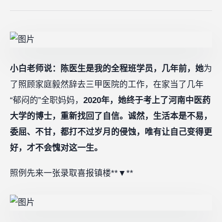
小白老师说：陈医生是我的全程班学员，几年前，她
为
了照顾家庭毅然辞去三甲医院的工作，在家当了几年
“郁闷的”全职妈妈，
2020年，她终于考上了河南中医药
大学的博士，重新找回了自信。诚然，生活本是不易，
委屈、不甘，都打不过岁月的侵蚀，唯有让自己变得更
好，才不会愧对这一生。
照例先来一张录取喜报镇楼**▼**