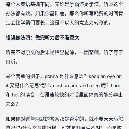
每个人英语基础不同，无论是学霸还是学渣，听写这个
办法都有效。如果你基础差，那么你听写耗费的时间肯
定会比学霸们要长，这是不以人的意志为转移的。
错误做法四：做完听力后不看原文
听完不对原文的后果是稀里糊涂，一团浆糊，听了等于
白听。
举个简单的例子，gonna 是什么意思？keep an eye on
it 又是什么意思?那么 cost an arm and a leg 呢？hard
和 hot 的读音，在语速较快的对话里面你真的能分辨出
来么？
如果你对这些问题的答案都是否定的，就不要天天哀怨
自己“为什么文章能听懂，可就是题目做不对”，而是应