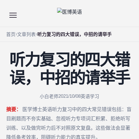
首页
文章列表
听力复习的四大错误，中招的请举手
听力复习的四大错
误，中招的请举手
2021/10/08
小白老师
英语学习
摘要：
医学博士英语听力复习中的四大常见错误包括：盲
目刷题而不夯实基础、忽视听力专项词汇积累、拒绝听写
训练、以及做完听力后不对照原文复盘。这些做法会显著
降低备考效率，阻碍听力能力的真实提升。