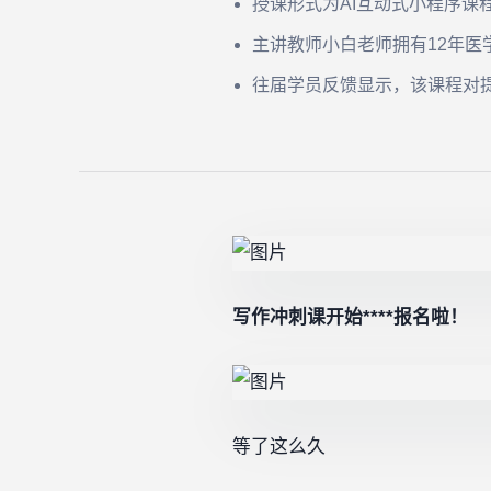
授课形式为AI互动式小程序课
主讲教师小白老师拥有12年
往届学员反馈显示，该课程对
写作冲刺课开始****报名啦！
等了这么久