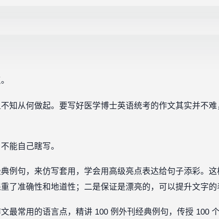
点。
但不知从何做起。要写好医学博士英语统考的作文其实并不难
。
，不能自己瞎写。
经典例句，来仿写套用，学会用高级亮点表达给句子添彩。这
保重了准确性和地道性；二是保证是漂亮的，可以提升文字的
常用的语言点，精讲 100 例外刊经典例句，传授 100 个