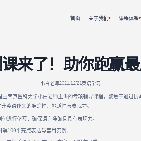
首页
关于我们
课程体系
▾
▾
刺课来了！助你跑赢最
2021/12/21
小白老师
英语学习
是由南京医科大学小白老师主讲的专项辅导课程，聚焦于通过仿
提升英语作文的准确性、地道性与表现力。
例句进行仿写，确保语言准确且具有表现力。
讲解100个亮点表达与套用实例。