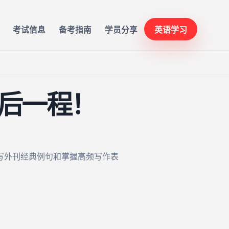
考试信息
备考指南
学员分享
英语学习
后一程！
写外刊经典例句和掌握高频写作表