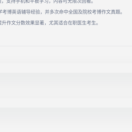
程，支持手机和平板学习，内容可无限次回看。
医学考博英语辅导经验，并多次命中全国及院校考博作文真题。
提升作文分数效果显著，尤其适合在职医生考生。