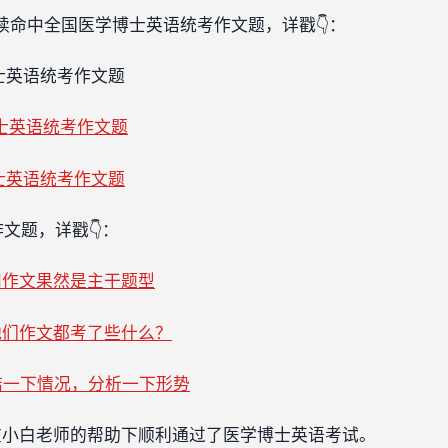
20年连续命中全国医学博士英语统考作文题，详戳👇：
博士英语统考作文题
博士英语统考作文题
博士英语统考作文题
作文题，详戳👇：
和作文果然是主干题型
他们作文都考了些什么？
结一下情况，分析一下形势
在小白老师的帮助下顺利通过了医学博士英语考试。