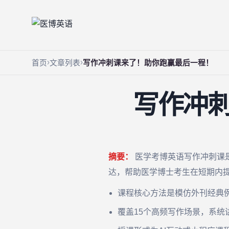
首页
文章列表
写作冲刺课来了！助你跑赢最后一程！
写作冲
摘要：
医学考博英语写作冲刺课
达，帮助医学博士考生在短期内
课程核心方法是模仿外刊经典
覆盖15个高频写作场景，系统