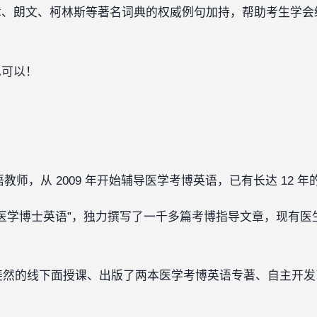
津、朗文、柯林斯等著名词典的权威例句加持，帮助考生学会
也可以！
师，从 2009 年开始辅导医学考博英语，已有长达 12 
“医学博士英语”，独力撰写了一千多篇考博指导文章，现有医生
绩斐然的线下面授课、出版了两本医学考博英语专著、自主开