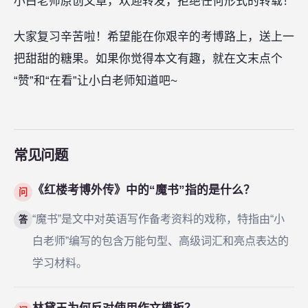
小白老师原创文章，欢迎转发，拒绝任何形式的转载！
大家复习辛苦啦！希望能在你艰辛的考博路上，送上一
把甜甜的糖果。如果你觉得本文有趣，就在文末点个
“赞”和“在看”让小白老师知道吧~
常见问题
《红楼考博外传》中的“魔书”指的是什么？
问
“魔书”是文中对英语写作备考资料的戏称，特指由“小
答
白老师”编写的包含万能句型、高级词汇和亮点表达的
学习材料。