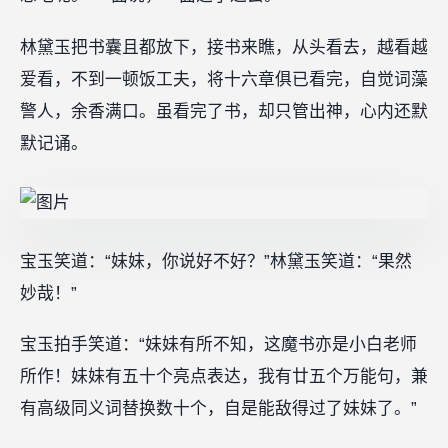
林黛玉把书囊且都放下，接书来瞧，从头看去，越看越
爱看，不到一顿饭工夫，将十六章俱已看完，自觉词藻
警人，余香满口。虽看完了书，却只管出神，心内还默
默记诵。
宝玉笑道：“妹妹，你说好不好？”林黛玉笑道：“果然
妙哉！”
宝玉拍手笑道：“妹妹有所不知，这魔书亦是小白老师
所作！妹妹有五十个亮点表达，我有廿五个万能句，兼
有高级同义词替换数十个，自是能敌得过了妹妹了。”