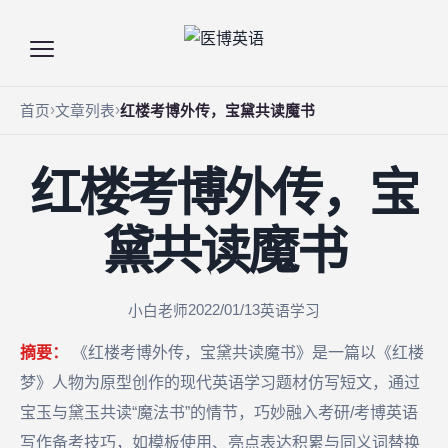
首页
文章列表
红楼考博外传，宝黛共读魔书
红楼考博外传，宝
黛共读魔书
2022/01/13
小白老师
英语学习
摘要：
《红楼考博外传，宝黛共读魔书》是一篇以《红楼
梦》人物为原型创作的现代英语学习题材仿写短文，通过
宝玉与黛玉共读“魔法书”的情节，巧妙融入考研/考博英语
写作备考技巧，如模板使用、亮点表达积累与同义词替换