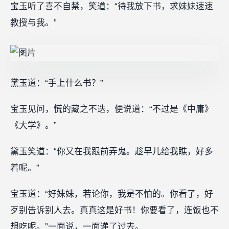
宝玉听了喜不自禁，笑道：“待我放下书，求妹妹速速
教授与我。”
黛玉道：“手上什么书？”
宝玉见问，慌的藏之不迭，便说道：“不过是《中庸》
《大学》。”
黛玉笑道：“你又在我跟前弄鬼。趁早儿给我瞧，好多
着呢。”
宝玉道：“好妹妹，若论你，我是不怕的。你看了，好
歹别告诉别人去。真真这是好书！你要看了，连饭也不
想吃呢。”一面说，一面递了过去。