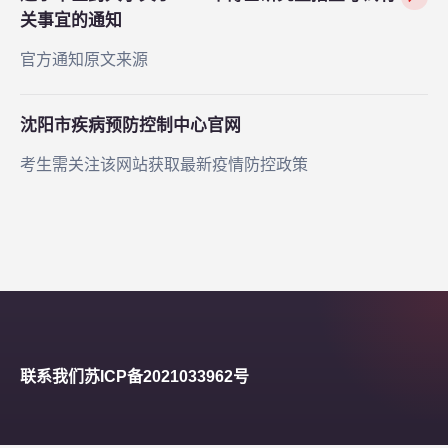
关事宜的通知
官方通知原文来源
沈阳市疾病预防控制中心官网
考生需关注该网站获取最新疫情防控政策
联系我们
苏ICP备2021033962号