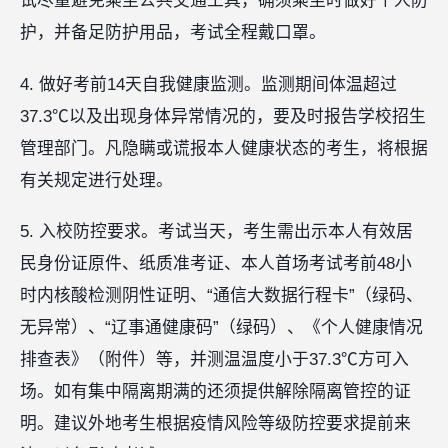
试尽量避免乘坐公共交通工具，确须乘坐时做好个人防
护，并备足防护用品，考试全程戴口罩。
4. 做好考前14天自我健康监测。监测期间体温超过
37.3℃以及出现身体异常情况的，要及时报告学校招生
管理部门。凡隐瞒或谎报本人健康状态的考生，将根据
有关规定进行处理。
5. 入校防控要求。考试当天，考生需出示本人有效居
民身份证原件、纸质准考证、本人首场考试考前48小
时内核酸检测阴性证明、“通信大数据行程卡”（绿码、
无异常）、“辽事通健康码”（绿码）、《个人健康情况
排查表》（附件）等，并测温温度小于37.3℃方可入
场。如有集中隔离期满的还须提供解除隔离管控的证
明。建议外地考生根据疫情风险等级防控要求提前来