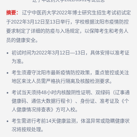
辽宁中医药大学
考试信息
摘要：
辽宁中医药大学2022年博士研究生招生考试初试定
于2022年3月12日至13日举行，学校根据沈阳市疫情防控
要求制定了详细的防疫与入场规定，以保障考生和考务人
员的健康安全。
初试时间为2022年3月12日—13日，具体安排以准考证
为准。
考生须遵守沈阳市最新疫情防控政策，重点管控或关注
地区来沈人员需严格执行隔离及核酸检测要求。
考试当天须持48小时内核酸阴性证明、双绿码（辽事通
健康码、通信大数据行程卡）、身份证、准考证及《个
人健康情况排查表》方可入校。
考生需进行考前14天健康监测，体温异常或隐瞒健康状
况将按规处理。