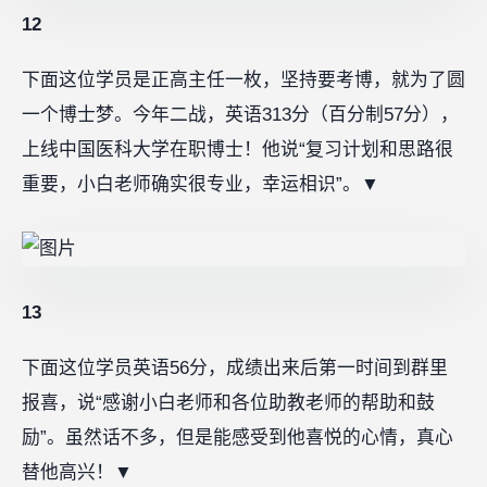
12
下面这位学员是正高主任一枚，坚持要考博，就为了圆
一个博士梦。今年二战，英语313分（百分制57分），
上线中国医科大学在职博士！他说“复习计划和思路很
重要，小白老师确实很专业，幸运相识”。▼
13
下面这位学员英语56分，成绩出来后第一时间到群里
报喜，说“感谢小白老师和各位助教老师的帮助和鼓
励”。虽然话不多，但是能感受到他喜悦的心情，真心
替他高兴！▼