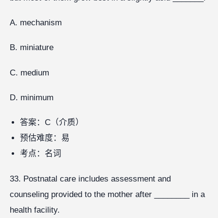
A. mechanism
B. miniature
C. medium
D. minimum
答案：C（介质）
预估难度：易
考点：名词
33. Postnatal care includes assessment and
counseling provided to the mother after ________ in a
health facility.