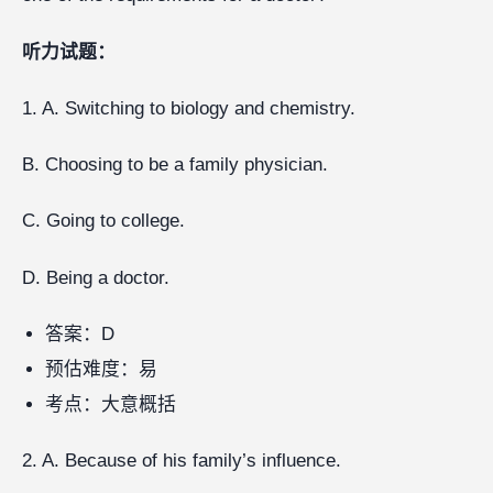
听力试题：
1. A. Switching to biology and chemistry.
B. Choosing to be a family physician.
C. Going to college.
D. Being a doctor.
答案：D
预估难度：易
考点：大意概括
2. A. Because of his family’s influence.