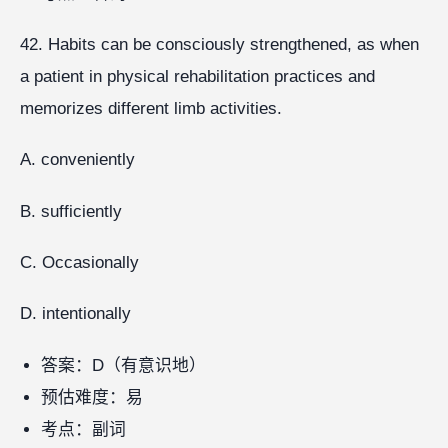
42. Habits can be consciously strengthened, as when
a patient in physical rehabilitation practices and
memorizes different limb activities.
A. conveniently
B. sufficiently
C. Occasionally
D. intentionally
答案：D（有意识地）
预估难度：易
考点：副词