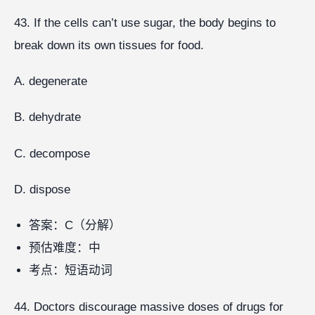
43. If the cells can’t use sugar, the body begins to
break down its own tissues for food.
A. degenerate
B. dehydrate
C. decompose
D. dispose
答案：C（分解）
预估难度：中
考点：短语动词
44. Doctors discourage massive doses of drugs for