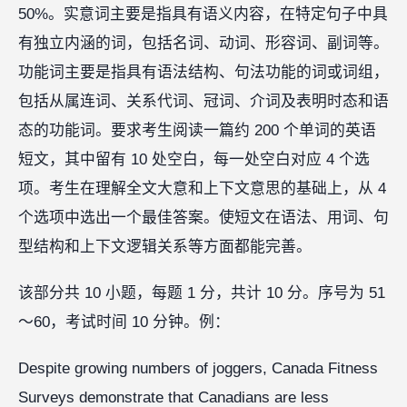
50%。实意词主要是指具有语义内容，在特定句子中具
有独立内涵的词，包括名词、动词、形容词、副词等。
功能词主要是指具有语法结构、句法功能的词或词组，
包括从属连词、关系代词、冠词、介词及表明时态和语
态的功能词。要求考生阅读一篇约 200 个单词的英语
短文，其中留有 10 处空白，每一处空白对应 4 个选
项。考生在理解全文大意和上下文意思的基础上，从 4
个选项中选出一个最佳答案。使短文在语法、用词、句
型结构和上下文逻辑关系等方面都能完善。
该部分共 10 小题，每题 1 分，共计 10 分。序号为 51
～60，考试时间 10 分钟。例：
Despite growing numbers of joggers, Canada Fitness
Surveys demonstrate that Canadians are less