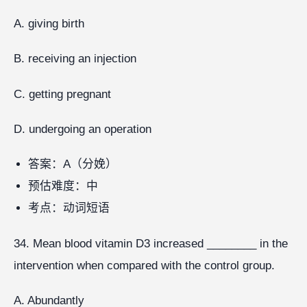
A. giving birth
B. receiving an injection
C. getting pregnant
D. undergoing an operation
答案：A（分娩）
预估难度：中
考点：动词短语
34. Mean blood vitamin D3 increased ________ in the
intervention when compared with the control group.
A. Abundantly