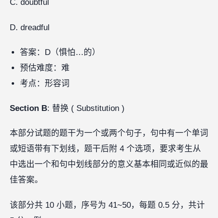
C. doubtful
D. dreadful
答案：D（惧怕…的）
预估难度：难
考点：形容词
Section B
: 替换 ( Substitution )
本部分试题的题干为一个或两个句子，句中有一个单词
或短语带有下划线，题干后附 4 个选项，要求考生从
中选出一个和句中划线部分的意义基本相同或近似的最
佳答案。
该部分共 10 小题，序号为 41~50，每题 0.5 分，共计