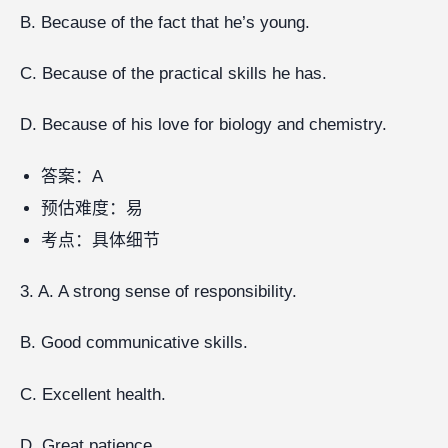
B. Because of the fact that he’s young.
C. Because of the practical skills he has.
D. Because of his love for biology and chemistry.
答案：A
预估难度：易
考点：具体细节
3. A. A strong sense of responsibility.
B. Good communicative skills.
C. Excellent health.
D. Great patience.