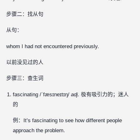
步骤二：找从句
从句：
whom I had not encountered previously.
以前没见过的人
步骤三：查生词
fascinating /ˈfæsɪneɪtɪŋ/
adj.
极有吸引力的；迷人
的
例：It’s fascinating to see how different people
approach the problem.