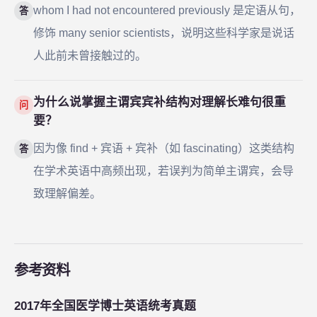
whom I had not encountered previously 是定语从句，
答
修饰 many senior scientists，说明这些科学家是说话
人此前未曾接触过的。
为什么说掌握主谓宾宾补结构对理解长难句很重
问
要？
因为像 find + 宾语 + 宾补（如 fascinating）这类结构
答
在学术英语中高频出现，若误判为简单主谓宾，会导
致理解偏差。
参考资料
2017年全国医学博士英语统考真题