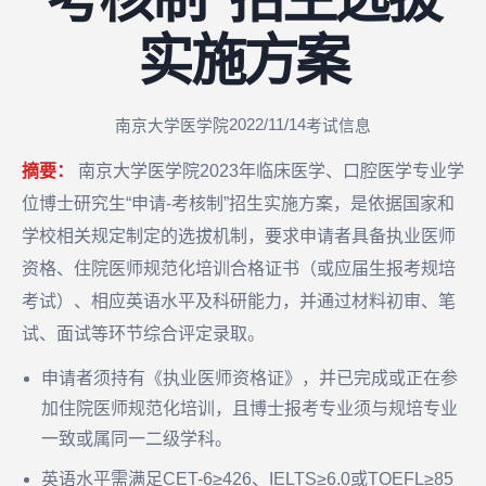
实施方案
2022/11/14
南京大学医学院
考试信息
摘要：
南京大学医学院2023年临床医学、口腔医学专业学
位博士研究生“申请-考核制”招生实施方案，是依据国家和
学校相关规定制定的选拔机制，要求申请者具备执业医师
资格、住院医师规范化培训合格证书（或应届生报考规培
考试）、相应英语水平及科研能力，并通过材料初审、笔
试、面试等环节综合评定录取。
申请者须持有《执业医师资格证》，并已完成或正在参
加住院医师规范化培训，且博士报考专业须与规培专业
一致或属同一二级学科。
英语水平需满足CET-6≥426、IELTS≥6.0或TOEFL≥85