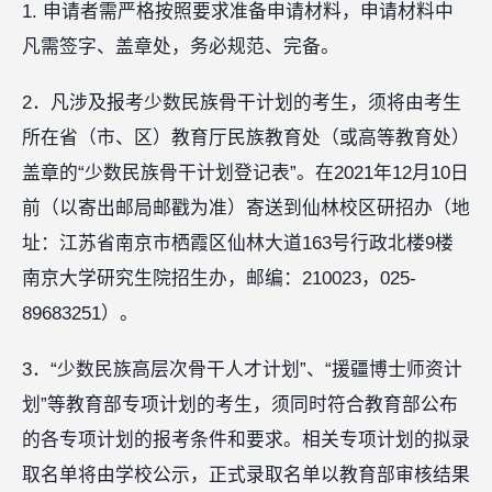
1. 申请者需严格按照要求准备申请材料，申请材料中
凡需签字、盖章处，务必规范、完备。
2．凡涉及报考少数民族骨干计划的考生，须将由考生
所在省（市、区）教育厅民族教育处（或高等教育处）
盖章的“少数民族骨干计划登记表”。在2021年12月10日
前（以寄出邮局邮戳为准）寄送到仙林校区研招办（地
址：江苏省南京市栖霞区仙林大道163号行政北楼9楼
南京大学研究生院招生办，邮编：210023，025-
89683251）。
3．“少数民族高层次骨干人才计划”、“援疆博士师资计
划”等教育部专项计划的考生，须同时符合教育部公布
的各专项计划的报考条件和要求。相关专项计划的拟录
取名单将由学校公示，正式录取名单以教育部审核结果