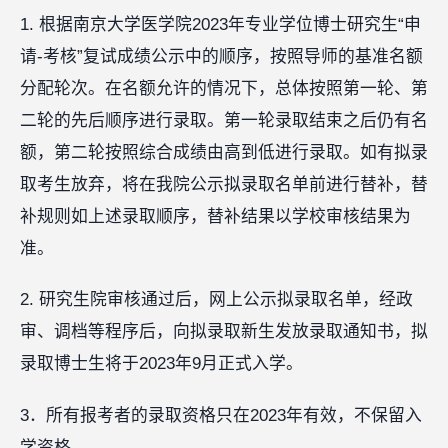
1. 根据南京大学医学院2023年专业学位博士研究生“申
请-考核”复试成绩公示中的顺序，按照导师的基准名额
分配轮次。在名额允许的情况下，总体按照第一轮、第
二轮的先后顺序进行录取。第一轮录取结束之后仍有名
额，第二轮按照综合成绩由高到低进行录取。如有拟录
取考生放弃，将在我院公示拟录取名单前进行替补，替
补规则如上述录取顺序，替补结果以学校审核结果为
准。
2. 研究生院审核通过后，网上公示拟录取名单，经政
审、调档等程序后，向拟录取新生发放录取通知书，拟
录取博士生将于2023年9月正式入学。
3．所有报考者的录取资格只在2023年有效，不保留入
学资格。