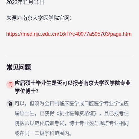
2022年11月11日
来源为南京大学医学院官网：
https://med.nju.edu.cn/16/f7/c40977a595703/page.htm
常见问题
应届硕士毕业生是否可以报考南京大学医学院专业
问
学位博士？
可以，但须为全日制临床医学或口腔医学专业学位应
答
届硕士生，已获得《执业医师资格证》，且已报考住
院医师规范化培训考试，博士专业须与规培专业相同
或在同一二级学科范围内。