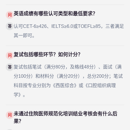
英语成绩有哪些认可类型和最低要求？
问
认可CET-6≥426、IELTS≥6.0或TOEFL≥85，三者满足
答
其一即可。
复试包括哪些环节？如何计分？
问
复试包括笔试（满分80分，及格线48分）、面试（满
答
分100分）和材料分（满分20分），总分200分；笔试
科目按专业分别为《西医综合》或《口腔组织病理
学》。
未通过住院医师规范化培训结业考核会有什么后
问
果？