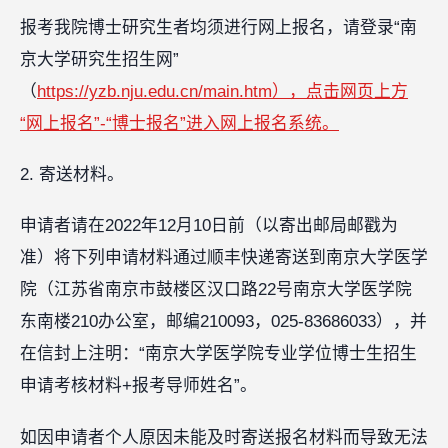
报考我院博士研究生者均须进行网上报名，请登录“南
京大学研究生招生网”
（
https://yzb.nju.edu.cn/main.htm），点击网页上方
“网上报名”-“博士报名”进入网上报名系统。
2. 寄送材料。
申请者请在2022年12月10日前（以寄出邮局邮戳为
准）将下列申请材料通过顺丰快递寄送到南京大学医学
院（江苏省南京市鼓楼区汉口路22号南京大学医学院
东南楼210办公室，邮编210093，025-83686033），并
在信封上注明：“南京大学医学院专业学位博士生招生
申请考核材料+报考导师姓名”。
如因申请者个人原因未能及时寄送报名材料而导致无法