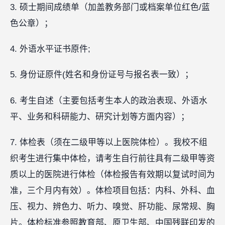
3. 硕士期间成绩单（加盖教务部门或档案单位红色/蓝
色公章）；
4. 外语水平证书原件;
5. 身份证原件(姓名和身份证号与报名表一致）；
6. 考生自述（主要包括考生本人的政治表现、外语水
平、业务和科研能力、研究计划等方面内容）；
7. 体检表（须在二级甲等以上医院体检）。我校不组
织考生进行集中体检，请考生自行前往具有二级甲等资
质以上的医院进行体检（体检报告有效期以复试时间为
准，三个月内有效）。体检项目包括：内科、外科、血
压、视力、辨色力、听力、嗅觉、肝功能、尿常规、胸
片。体检标准参照教育部、原卫生部、中国残联印发的