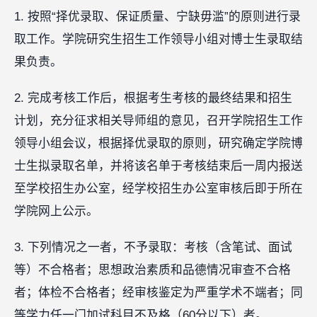
1. 按照“择优录取、保证质量、宁缺毋滥”的原则进行录
取工作。学院研究生招生工作领导小组对博士生录取结
果负责。
2. 完成考核工作后，根据考生考核的最终结果和招生
计划，充分征求相关导师组的意见，召开学院招生工作
领导小组会议，根据择优录取的原则，研究确定学院博
士生拟录取名单，并将该名单于考核结束后一周内报送
至学校招生办公室，经学校招生办公室审核后即于所在
学院网上公示。
3. 下列情况之一者，不予录取：考核（含笔试、面试
等）不合格者；思想政治素质和品德情况审查不合格
者；体检不合格者；经审核鉴定为严重学术不端者；同
等学力任一门加试科目不及格（60分以下）者。