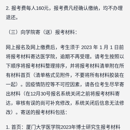
2. 报考费每人160元，报考费凡经确认缴纳，均不办理
退还。
（三）向学院寄（送）报考材料：
网上报名及网上缴费后，考生须于 2023 年 1 月 1 日前
将报考材料寄达医学院，逾期不再受理。请考生按照以
下顺序将报考材料整理排序，并将报考材料清单附在所
有材料首页（清单格式见附件，不要将所有材料胶装在
一起）。因疫情防控等不可控因素，请各位考生尽早寄
出材料（在12月30号报名系统关闭之前将报考材料寄
达，审核有误的尚可补充修改，系统关闭后信息无法修
改）。寄送的报考材料包括：
1. 首页：厦门大学医学院2023年博士研究生报考材料