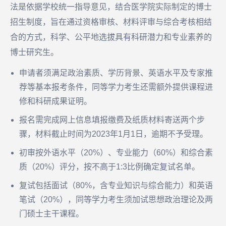
法是依据学校统一指导意见，结合医学院实际制定的博士
招生制度，旨在通过资格审核、材料评审与综合考核相结
合的方式，科学、公平地选拔具有科研潜力和专业素养的
博士研究生。
申请者须满足政治素质、学历背景、英语水平及专家推
荐等基本报考条件，同等学力考生还需额外提供课程进
修和科研成果证明。
报名需完成网上信息填报缴费及纸质材料寄送两个步
骤，材料截止时间为2023年1月1日，逾期不予受理。
初审按外语水平（20%）、专业能力（60%）和综合素
质（20%）评分，按不高于1:3比例确定复试名单。
复试包括面试（80%，含专业知识与综合能力）和英语
笔试（20%），同等学力考生须加试思想政治理论及两
门硕士主干课程。