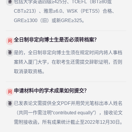
包括大学英语四级≥425分、TOEFL（IBT≥80或
答
CBT≥213）、雅思≥6.0、WSK（PETS5）合格、
GRE≥1300（旧）或新GRE≥325。
全日制非定向博士生是否必须转档案？
问
是的，全日制非定向博士生须在规定时间内将人事档
答
案转入厦门大学，在职考生还需提交辞职证明，否则
取消录取资格。
申请材料中的学术成果如何提交？
问
已发表论文需提供全文PDF并用荧光笔标出本人姓名
答
（共同一作需注明“contributed equally”），接收论文
需附接收函，所有成果统计截止至2022年12月30日。