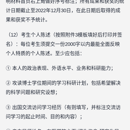
明材料首页右上角做好序号标注；所有成果和获奖的统
计日期截止至2022年12月30日，在此日期后取得的成
果和获奖不予统计。
（12）考生个人陈述（按照附件3模板填好后打印并签
名）：每位考生须提交一份2000字以内最能全面反映
个人特质的个人陈述。至少应包括：
① 本人的政治表现、外语水平、业务和科研能力；
② 攻读博士学位期间的学习科研计划，包括希望解决
的科学问题和研究设想；
③ 出国交流访问学习经历（有则填写，并标注交流访
问学习的起止时间、目的和内容）；