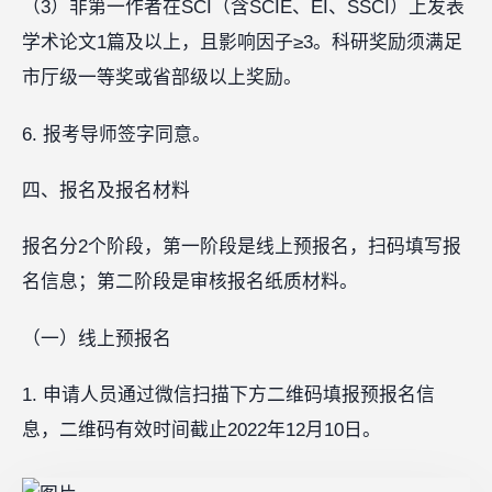
（3）非第一作者在SCI（含SCIE、EI、SSCI）上发表
学术论文1篇及以上，且影响因子≥3。科研奖励须满足
市厅级一等奖或省部级以上奖励。
6. 报考导师签字同意。
四、报名及报名材料
报名分2个阶段，第一阶段是线上预报名，扫码填写报
名信息；第二阶段是审核报名纸质材料。
（一）线上预报名
1. 申请人员通过微信扫描下方二维码填报预报名信
息，二维码有效时间截止2022年12月10日。