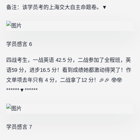
备注：该学员考的上海交大自主命题卷。
▼
学员感言 6‍
四战考生，一战英语 42.5 分，二战参加了全程班，英
语59 分，进步16.5 分！看到成绩她都激动得哭了！作
文单项去年只有 4 分，二战拿了12 分！🎉🎉 🤓🤓
******▼******
学员感言 7