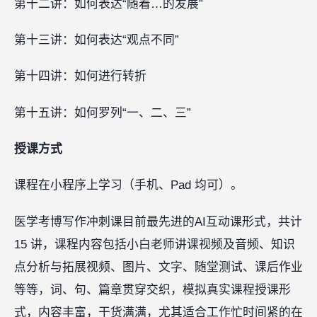
第十二讲：如何表达“随着…的发展”
第十三讲：如何表达“观点不同”
第十四讲：如何进行转折
第十五讲：如何罗列“一、二、三”
授课方式
课程在小程序上学习（手机、Pad 均可）。
医学考博写作冲刺课目前最先进的AI互动课形式，共计
15 讲，课程内容包括小白老师讲课视频及音频、知识
点分析与拓展视频、图片、文字、随堂测试、课后作业
等等，词、句、篇章贯穿交织，模拟真实课程授课形
式，内容丰富，干货满满，尤其适合工作忙时间紧的在