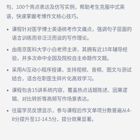
句、100个亮点表达及仿写实例，帮助考生克服中式英
语，快速掌握考博作文核心技巧。
课程针对医学博士英语统考作文痛点，强调句子层面的
语言训练而非泛泛而谈的写作理论。
由南京医科大学小白老师主讲，其拥有近15年辅导经
验，并多次命中全国及院校自主命题作文题。
采用AI互动小程序授课，支持视频、音频、图文与测试
结合，适合在职医生碎片化高效学习。
课程包含15讲系统内容，覆盖热点话题陈述、因果逻
辑、对比转折等高频写作场景表达。
往届学员反馈显示，参与课程后作文单项分数普遍从4-
8分提升至12-14.5分，提分效果显著。