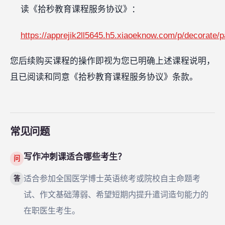
读《拾秒教育课程服务协议》：
https://apprejik2ll5645.h5.xiaoeknow.com/p/decorat
您后续购买课程的操作即视为您已明确上述课程说明，
且已阅读和同意《拾秒教育课程服务协议》条款。
常见问题
写作冲刺课适合哪些考生？
问
适合参加全国医学博士英语统考或院校自主命题考
答
试、作文基础薄弱、希望短期内提升遣词造句能力的
在职医生考生。