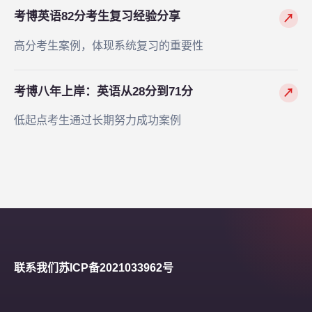
考博英语82分考生复习经验分享
↗
高分考生案例，体现系统复习的重要性
考博八年上岸：英语从28分到71分
↗
低起点考生通过长期努力成功案例
联系我们
苏ICP备2021033962号