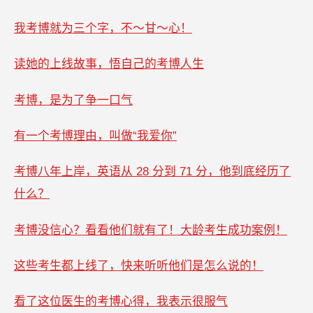
我考博就为三个字，不～甘～心！
读她的上线故事，悟自己的考博人生
考博，是为了争一口气
有一个考博理由，叫做“我爱你”
考博八年上岸，英语从 28 分到 71 分，他到底经历了
什么？
考博没信心？看看他们就有了！大龄考生成功案例！
这些考生都上线了，快来听听他们是怎么说的！
看了这位医生的考博心得，我表示很服气