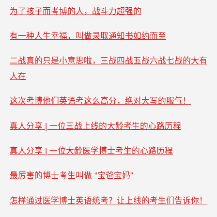
为了孩子而考博的人，战斗力超强的
有一种人生幸福，叫做录取通知书如约而至
二战真的只是小意思啦，三战四战五战六战七战的大有
人在
这次考博他们英语考这么高分，绝对大写的服气！
真人分享 | 一位三战上线的大龄考生的心路历程
真人分享 | 一位大龄医学博士考生的心路历程
最厉害的博士考生叫做 “宝爸宝妈”
怎样通过医学博士英语统考？让上线的考生们告诉你！