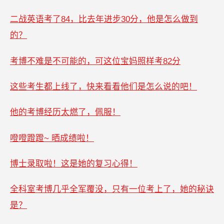
二战英语考了84，比去年进步30分，他是怎么做到
的？
考博不难是不可能的，可这位宝妈照样考82分
这些考生都上线了，快来看看他们是怎么说的吧！
他的考博经历太燃了，佩服！
噔噔蹬蹬~ 晒成绩啦！
博士录取啦！这是她的复习心得！
全科室考博几乎全军覆没，只有一位考上了，她的秘诀
是？