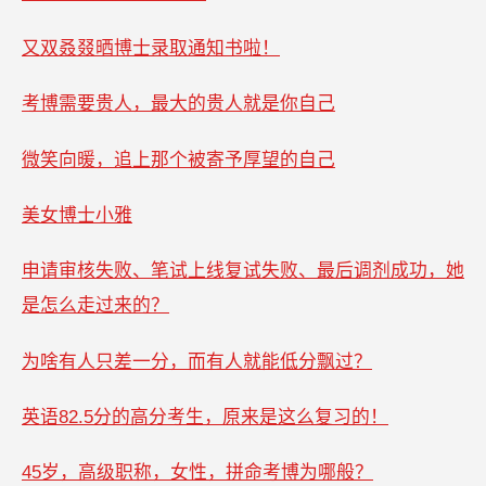
又双叒叕晒博士录取通知书啦！
考博需要贵人，最大的贵人就是你自己
微笑向暖，追上那个被寄予厚望的自己
美女博士小雅
申请审核失败、笔试上线复试失败、最后调剂成功，她
是怎么走过来的？
为啥有人只差一分，而有人就能低分飘过？
英语82.5分的高分考生，原来是这么复习的！
45岁，高级职称，女性，拼命考博为哪般？