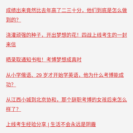
成绩出来竟然比去年高了二三十分，他们到底是怎么做
到的？
浇灌顽强的种子，开出梦想的花！四战上线考生的一封
来信
晒录取通知书啦！考博梦想成真时
从小学俄语、29 岁才开始学英语，他为什么考博能成
功？
从江西小城到北京协和，那个辞职考博的女孩后来怎么
样了？
上线考生经验分享 | 生活不会永远是阴霾