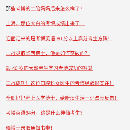
那
些考博的二胎妈妈后来怎么样了？
上海，那位大白的考博成绩出来了！
迎面走来的是考博英语 80 分以上高分考生方阵！
二战录取华西博士，他是如何突破的？
跟 40 岁的大龄考生学习考博成功的智慧
二战成功！这位口腔科女医生的考博经验很实在！
全职妈妈考上医学博士，给暗淡生活一记漂亮反击！
考博英语84分，这是什么神仙考生？
晒博士录取通知书啦！