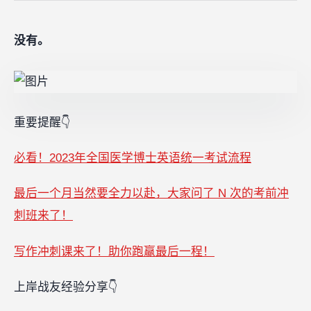
没有。
重要提醒👇
必看！2023年全国医学博士英语统一考试流程
最后一个月当然要全力以赴，大家问了 N 次的考前冲
刺班来了！
写作冲刺课来了！助你跑赢最后一程！
上岸战友经验分享👇‍‍‍