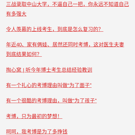
三战录取中山大学，不逼自己一把，你永远不知道自己
有多强大
令人羡慕的上线考生，到底是怎么复习的？
年近40、家有俩娃、居然还同时考博，这对医生夫妻
到底结果如何？
掏心窝 | 听今年博士考生总结经验教训
有一个扎心的考博理由叫做“为了面子”
有一个很酷的考博理由，叫做“为了孩子”
考博，只为最初的梦想！
呵呵，我考博是为了多挣钱