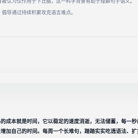
曾被认为仅作用于下丘脑，这一科学背景有助于理解句子语义。
，倡导通过持续积累攻克语言难点。
心的成本就是时间，它以稳定的速度消逝，无法储蓄，每一秒
法增加自己的时间。每周一个长难句，踏踏实实吃透语法、扩