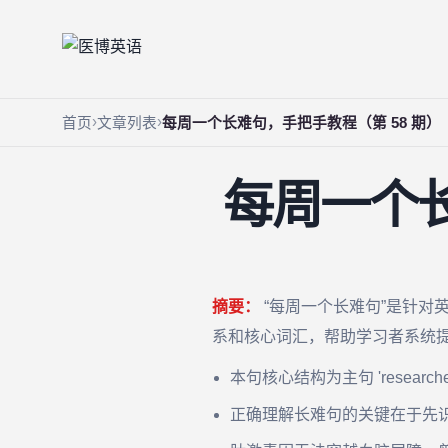
首页
文章列表
每周一个长难句，手把手教程（第 58 期）
每周一个长
摘要：
“每周一个长难句”是针
系和核心词汇，帮助学习者系统
本句核心结构为主句 'researc
正确理解长难句的关键在于先