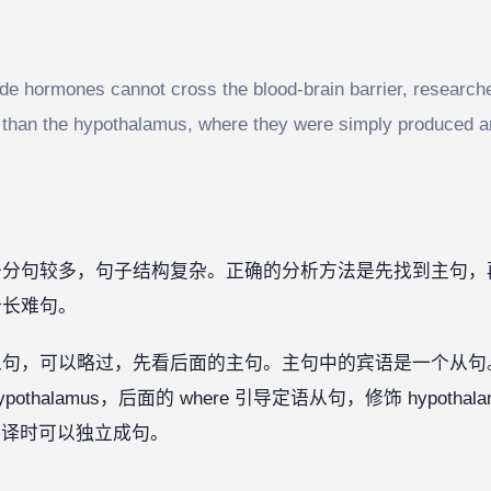
e hormones cannot cross the blood-brain barrier, researche
er than the hypothalamus, where they were simply produced a
于分句较多，句子结构复杂。正确的分析方法是先找到主句，
个长难句。
因状语从句，可以略过，先看后面的主句。主句中的宾语是一个从
 the hypothalamus，后面的 where 引导定语从句，修饰 hy
翻译时可以独立成句。‍