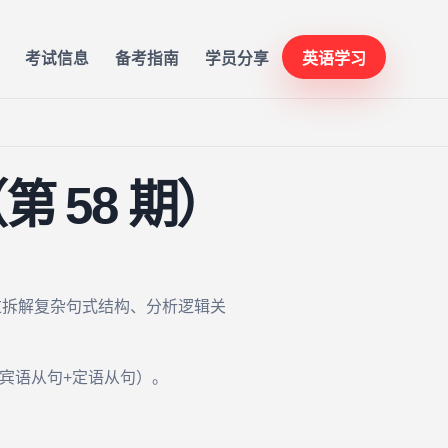
考试信息
备考指南
学员分享
英语学习
 58 期）
过拆解复杂句式结构、分析逻辑关
的从句（宾语从句+定语从句）。