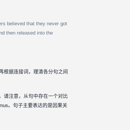
rs believed that they never got
nd then released into the
再根据连接词，理清各分句之间
句。请注意，从句中存在一个对比
pothalamus。句子主要表达的是因果关