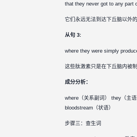
that they never got to any pa
它们永远无法到达下丘脑以外的大
从句 3:
where they were simply prod
这些肽激素只是在下丘脑内被制造
成分分析：
where（关系副词） they（主语） w
bloodstream（状语）
步骤三：查生词