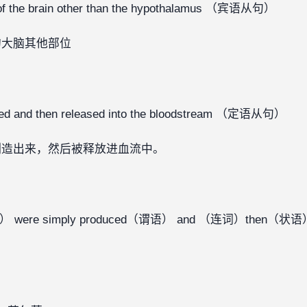
rt of the brain other than the hypothalamus （宾语从句）
脑其他部位‍‍
uced and then released into the bloodstream （定语从句）
出来，然后被释放进血流中。‍‍‍
ere simply produced（谓语） and （连词）then（状语） r