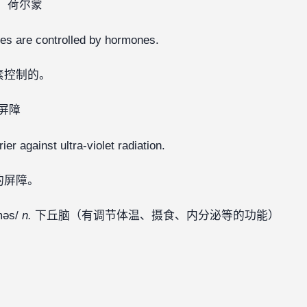
；荷尔蒙
 are controlled by hormones. ‍
素控制的。
‍‍‍‍‍
r against ultra-violet radiation. ‍
的屏障。
məs/
n.
下丘脑（有调节体温、摄食、内分泌等的功能）