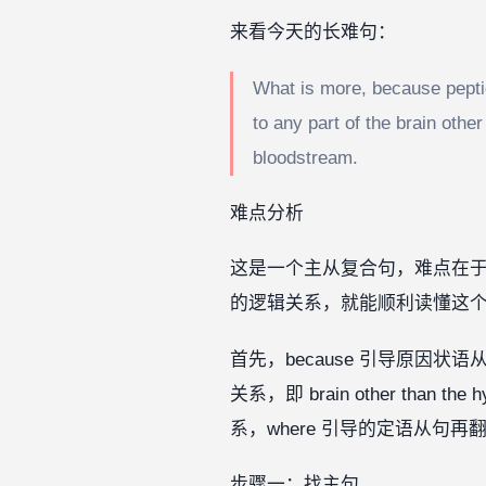
来看今天的长难句：
What is more, because peptid
to any part of the brain oth
bloodstream.
难点分析
这是一个主从复合句，难点在
的逻辑关系，就能顺利读懂这
首先，because 引导原
关系，即 brain other than
系，where 引导的定语从句再
步骤一：找主句