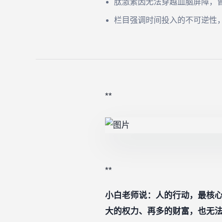
肽激素因无法穿越血脑屏障，
栏目强调时间投入的不可逆性
**
**
小白老师说：人的行动，最核
大的权力、再多的财富，也无