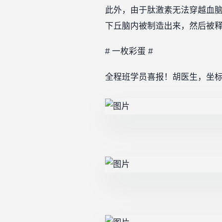
此外，由于肽激素无法穿越血
下丘脑内被制造出来，然后被
# 一枚彩蛋 #
全程班学员喜报！胡医生，坐标