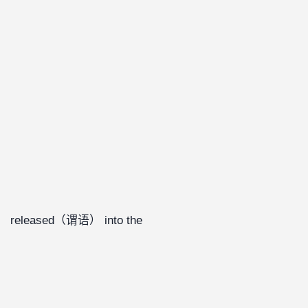
eleased（谓语） into the