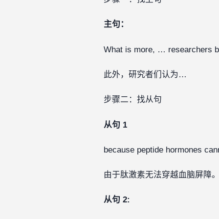
主句：
What is more, … researchers b
此外，研究者们认为…
步骤二：找从句
从句 1
because peptide hormones c
由于肽激素无法穿越血脑屏障。‍‍‍‍
从句 2: