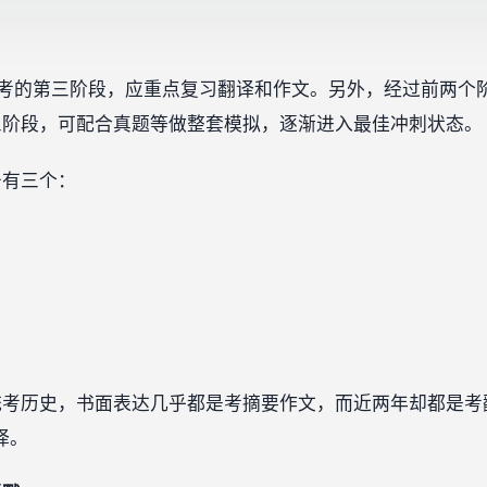
习备考的第三阶段，应重点复习翻译和作文。另外，经过前两个
三阶段，可配合真题等做整套模拟，逐渐进入最佳冲刺状态。
务有三个：
统考历史，书面表达几乎都是考摘要作文，而近两年却都是考
‍‍‍