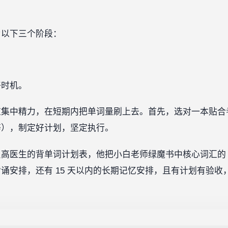
为以下三个阶段：
好时机。
应集中精力，在短期内把单词量刷上去。首先，选对一本贴合
等），制定好计划，坚定执行。
医生的背单词计划表，他把小白老师绿魔书中核心词汇的 25
诵安排，还有 15 天以内的长期记忆安排，且有计划有验收