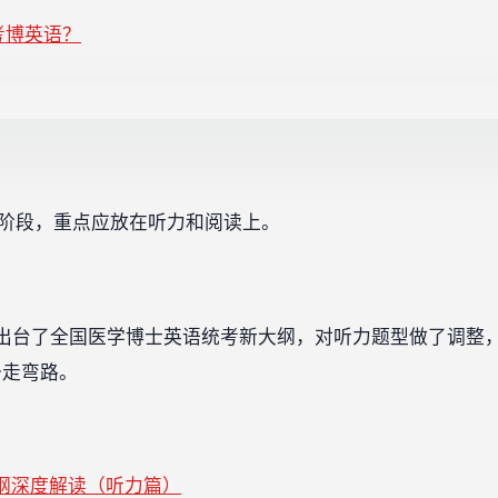
学考博英语？
”阶段，重点应放在听力和阅读上。
试中心出台了全国医学博士英语统考新大纲，对听力题型做了调
少走弯路。
纲深度解读（听力篇）