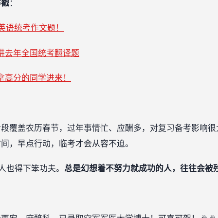
详戳
：
士英语统考作文题！
讲去年全国统考翻译题
拿高分的同学进来！
阶段覆盖农历春节，过年事情忙、应酬多，对复习备考影响很
时间，早点行动，临考才会从容不迫。
明人也得下笨功夫。
总是幻想着不努力就成功的人，往往会被