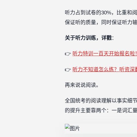
听力占到试卷的30%，比重和
保证听的质量，同时保证听力
关于听力训练，详戳
：
👉
听力特训一百天开始报名啦
👉
听力不知道怎么练？听资深
再来说说阅读。
全国统考的阅读理解以事实细
的提升主要靠两个：一是词汇