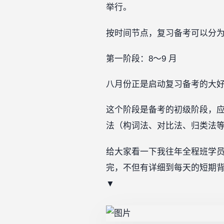
举行。
按时间节点，复习备考可以分
第一阶段：8～9 月
八月份正是启动复习备考的大
这个阶段是备考的初级阶段，
法（构词法、对比法、归类法
给大家看一下我往年全程班学员高
完，不但有详细到每天的短期背
▼ ‍‍‍‍