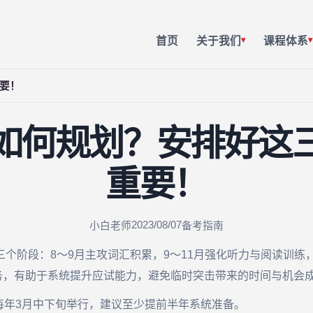
首页
关于我们
课程体系
▾
▾
要！
如何规划？安排好这
重要！
2023/08/07
小白老师
备考指南
个阶段：8～9月主攻词汇积累，9～11月强化听力与阅读训练，
务，有助于系统提升应试能力，避免临时突击带来的时间与机会
每年3月中下旬举行，建议至少提前半年系统准备。