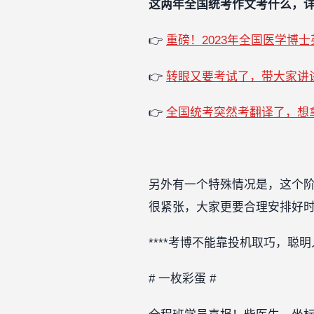
这两年全国统考作文考什么，
👉
重磅！2023年全国医学博
👉
转眼又要考试了，带大家讲
👉
全国统考突然考翻译了，想
另外有一个特殊情况是，这个
很紧张，大家更要合理安排好
****考博不能靠投机取巧，聪
# 一枚彩蛋 #