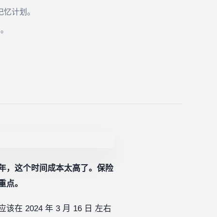
记忆计划。
习。
年，这个时间成本太高了。保险
重点。
24 年 3 月 16 日 左右