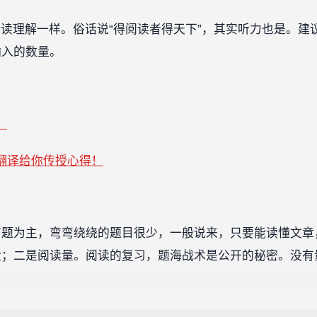
阅读理解一样。俗话说“得阅读者得天下”，其实听力也是。建
输入的数量。
！
翻译给你传授心得！
节题为主，弯弯绕绕的题目很少，一般说来，只要能读懂文章
量；二是阅读量。阅读的复习，题海战术是公开的秘密。没有