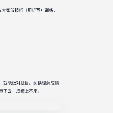
议大家做精听（即听写）训练，
，就能做对题目。阅读理解成绩
量下去，成绩上不来。