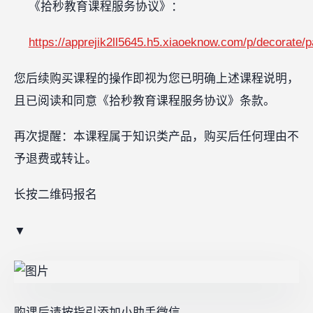
《拾秒教育课程服务协议》：
https://apprejik2ll5645.h5.xiaoeknow.com/p/decorat
您后续购买课程的操作即视为您已明确上述课程说明，
且已阅读和同意《拾秒教育课程服务协议》条款。
再次提醒：本课程属于知识类产品，购买后任何理由不
予退费或转让。
长按二维码报名
▼
购课后请按指引添加小助手微信