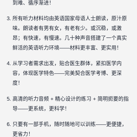
到难、循序渐进！
所有听力材料均由英语国家母语人士朗读，原汁原
味。朗读者有男有女，有老有少。或沉稳，或激
昂；有快速，有慢速。几十种声音搭建了一个真实
鲜活的英语听力环境——材料更丰富、更实用！
从学习者需求出发，贴合医生群体，紧扣医学内
容，体现医学特色——完美契合医学考博、更深
度！
高清的听力音频 + 精心设计的练习 + 简明扼要的指
导——更系统，更科学！
只要有一部手机，随时随地可以训练——更便捷，
更省力！