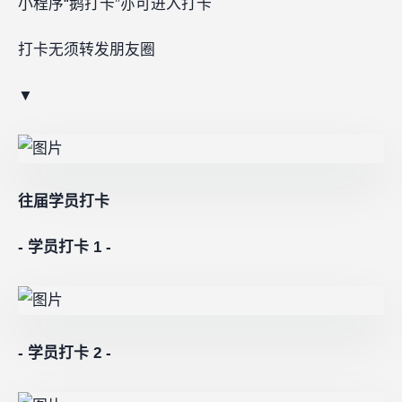
小程序“鹅打卡”亦可进入打卡
打卡无须转发朋友圈
▼
往届学员打卡
-
学员打卡 1 -
- 学员打卡 2 -