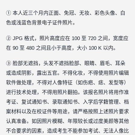
① 本人近三个月内正面、免冠、无妆、彩色头像、白
色或浅蓝色背景电子证件照片。
② JPG 格式，照片高度应在 100 至 720 之间，宽度应
在 90 至 480 之间且小于高度，大小 100 K 以内。
③ 脸部无遮挡，头发不遮挡脸部、眼睛、眉毛、耳朵
或造成阴影，露出五官。不得化妆，不得使用照片编辑
软件做处理，不得对人像特征（如伤疤、痣、发型等）
进行技术处理，不得用照片翻拍。该报名照片将用作准
考证、复试通知书、录取通知书、入学后学籍管理、档
案材料以及在校证件等用途，请严格按照上述照片要求
认真准备。如因照片模糊、年限较长或过度美颜等其他
不合要求的因素，造成考生不能参加考试、无法人像比