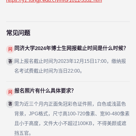
https://yz.tongji.edu.cn/info/1011/3332.htm
常见问题
同济大学2024年博士生网报截止时间是什么时候？
问
网上报名截止时间为2023年12月15日17:00，缴纳报
答
名考试费截止时间为当日22:00。
报名照片有什么具体要求？
问
需为近三个月内正面免冠彩色证件照，白色或浅蓝色
答
背景，JPG格式，尺寸高100-720像素、宽90-480像素
且小于高度，文件大小不超过100KB，不得美颜或遮
挡五官。