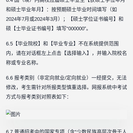
6.4 国（境）内高校应届硕士毕业生【获硕士学位年月
和硕士毕业年月】：按预期硕士毕业时间填写（如
2024年7月或2024年3月）；【硕士学位证书编号】和
硕【士毕业证书编号】填写“000000”。
6.5【毕业院校】和【毕业专业】不在系统提供范围
内，请在对话框左上点击【选择输入】，并输入院校名
称或专业名称。
6.6 报考类别（非定向就业/定向就业）一经提交，无法
修改，考生需针对所报类型慎重选择。网报系统中考试
方式与报考类别对照表如下：
6.7 普通招考中的国家专项（含“少数民族高层次骨干人