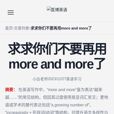
首页
文章列表
求求你们不要再用more and more了
求求你们不要再用
more and more了
2023/12/27
小白老师
英语学习
摘要：
在英语写作中，“more and more”虽为表达“越来
越……”的常见结构，但因其过度使用易显词汇贫乏；更地
道或学术的替代表达包括“a growing number of”、
“increasingly + 形容词/动词”等结构，可提升语言多样性与