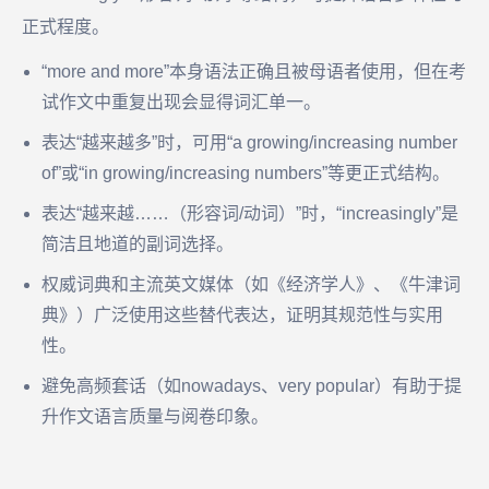
正式程度。
“more and more”本身语法正确且被母语者使用，但在考
试作文中重复出现会显得词汇单一。
表达“越来越多”时，可用“a growing/increasing number
of”或“in growing/increasing numbers”等更正式结构。
表达“越来越……（形容词/动词）”时，“increasingly”是
简洁且地道的副词选择。
权威词典和主流英文媒体（如《经济学人》、《牛津词
典》）广泛使用这些替代表达，证明其规范性与实用
性。
避免高频套话（如nowadays、very popular）有助于提
升作文语言质量与阅卷印象。