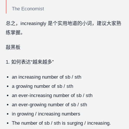
The Economist
总之，increasingly 是个实用地道的小词，建议大家熟
练掌握。
敲黑板
1. 如何表达“越来越多”
an increasing number of sb / sth
a growing number of sb / sth
an ever-increasing number of sb / sth
an ever-growing number of sb / sth
in growing / increasing numbers
The number of sb / sth is surging / increasing.