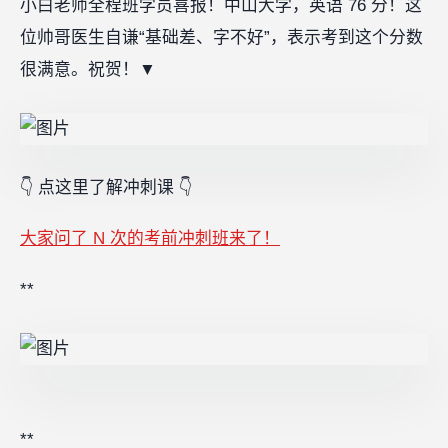
小白老师全程班学员喜报！中山大学，英语 76 分！这
位帅哥医生自谦“基础差、字不好”，表示考到这个分数
很满意。祝贺！
▼
👇 点这里了解冲刺课 👇
大家问了 N 次的考前冲刺班来了！
**
**