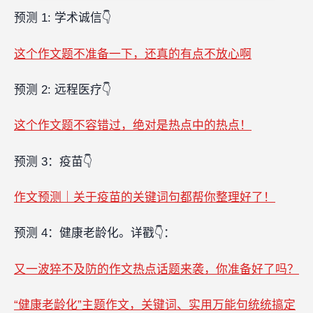
预测 1: 学术诚信👇
这个作文题不准备一下，还真的有点不放心啊
预测 2: 远程医疗👇
这个作文题不容错过，绝对是热点中的热点！
预测 3：疫苗👇‍‍‍
作文预测｜关于疫苗的关键词句都帮你整理好了！
预测 4：健康老龄化。详戳👇：
又一波猝不及防的作文热点话题来袭，你准备好了吗？
“健康老龄化”主题作文，关键词、实用万能句统统搞定