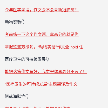
今年医学考博，作文会不会考新冠肺炎？
动物实验👇
考前练一下这个作文题，拿高分的就是你
掌握这些万能句，“动物实验”作文全 hold 住
医疗卫生的可持续发展👇
能把这篇作文写好，我觉得你离高分不远了！
“医疗卫生的可持续发展”主题翻译及作文
阿兹海默症👇