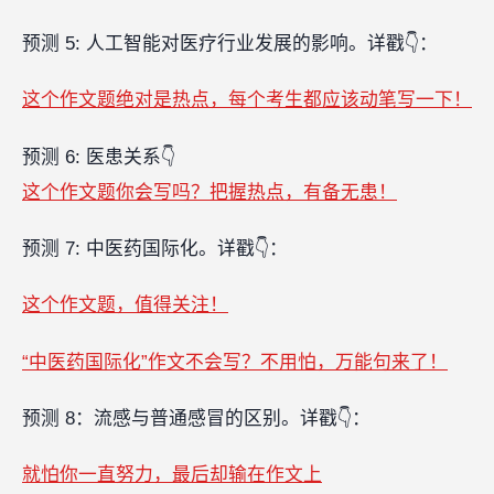
预测 5: 人工智能对医疗行业发展的影响。详戳👇：
这个作文题绝对是热点，每个考生都应该动笔写一下！
预测 6: 医患关系👇
这个作文题你会写吗？把握热点，有备无患！
预测 7: 中医药国际化。详戳👇：
这个作文题，值得关注！
“中医药国际化”作文不会写？不用怕，万能句来了！
预测 8：流感与普通感冒的区别。详戳👇：
就怕你一直努力，最后却输在作文上