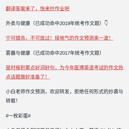
翻译答案来了，快来抄作业吧
外卖与健康（已成功命中2019年统考作文题）👇
宁可错杀，不可放过！接地气的作文预测来一波！
雾霾与健康（已成功命中2017年统考作文题）
是时候积累点好词好句，为今年医博英语考试的作文热
点话题做好准备了！
小白老师作文预测，欢迎转发，拒绝任何形式的抄袭与
转载！
#一枚彩蛋#