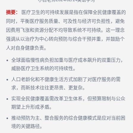
小白老师
英语学习
摘要：
医疗卫生的可持续发展是指在保障全民健康覆盖的
同时，平衡医疗服务质量、可及性与经济可负担性，避免
因费用飞涨和资源分配不均导致系统不可持续。这一理念
强调从以治疗为中心转向预防与综合干预并重，并鼓励个
人对自身健康负责。
全球面临慢性病负担加重与医疗成本飙升的双重压力，
威胁医疗卫生系统的可持续性。
人口老龄化和不健康生活方式加剧了对医疗服务的需
求，而新技术往往更昂贵、更复杂。
实现全民健康覆盖需改革卫生体系，但预算限制与公众
期望上升形成矛盾。
推动预防为主、整合服务的综合健康模式是应对当前困
境的关键路径。