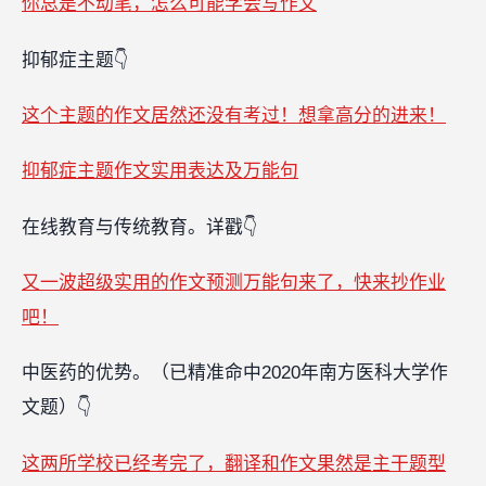
你总是不动笔，怎么可能学会写作文
抑郁症主题👇
这个主题的作文居然还没有考过！想拿高分的进来！
抑郁症主题作文实用表达及万能句
在线教育与传统教育。详戳👇
又一波超级实用的作文预测万能句来了，快来抄作业
吧！
中医药的优势。（已精准命中2020年南方医科大学作
文题）👇
这两所学校已经考完了，翻译和作文果然是主干题型