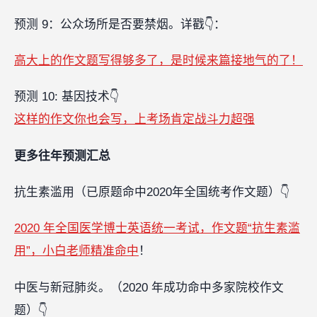
预测 9：公众场所是否要禁烟。详戳👇：
高大上的作文题写得够多了，是时候来篇接地气的了！
预测 10: 基因技术👇
这样的作文你也会写，上考场肯定战斗力超强
更多往年预测汇总
抗生素滥用（已原题命中2020年全国统考作文题）👇
2020 年全国医学博士英语统一考试，作文题“抗生素滥
用”，小白老师精准命中
！
中医与新冠肺炎。（2020 年成功命中多家院校作文
题）👇