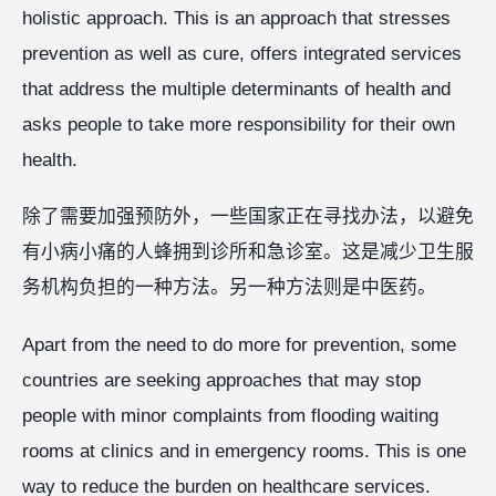
holistic approach. This is an approach that stresses
prevention as well as cure, offers integrated services
that address the multiple determinants of health and
asks people to take more responsibility for their own
health.
除了需要加强预防外，一些国家正在寻找办法，以避免
有小病小痛的人蜂拥到诊所和急诊室。这是减少卫生服
务机构负担的一种方法。另一种方法则是中医药。
Apart from the need to do more for prevention, some
countries are seeking approaches that may stop
people with minor complaints from flooding waiting
rooms at clinics and in emergency rooms. This is one
way to reduce the burden on healthcare services.