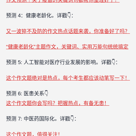
作文预测｜关于疫苗的关键词句都帮你整理好了！
预测 4：健康老龄化。详戳👇：
又一波猝不及防的作文热点话题来袭，你准备好了吗？
“健康老龄化”主题作文，关键词、实用万能句统统搞定
预测 5: 人工智能对医疗行业发展的影响。详戳👇：
这个作文题绝对是热点，每个考生都应该动笔写一下！
预测 6: 医患关系👇
这个作文题你会写吗？把握热点，有备无患！
预测 7: 中医药国际化。详戳👇：
这个作文题，值得关注！