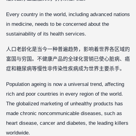
Every country in the world, including advanced nations
in medicine, needs to be concerned about the
sustainability of its health services.
人口老龄化是当今一种普遍趋势，影响着世界各区域的
富国与穷国。不健康产品的全球化营销已使心脏病、癌
症和糖尿病等慢性非传染性疾病成为世界主要杀手。
Population ageing is now a universal trend, affecting
rich and poor countries in every region of the world.
The globalized marketing of unhealthy products has
made chronic noncommunicable diseases, such as
heart disease, cancer and diabetes, the leading killers
worldwide.