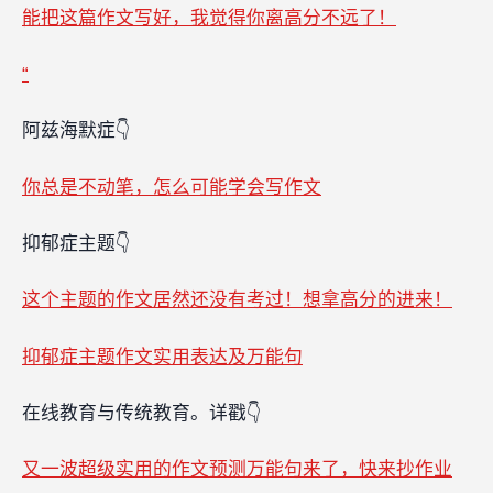
能把这篇作文写好，我觉得你离高分不远了！
“
阿兹海默症👇
你总是不动笔，怎么可能学会写作文
抑郁症主题👇
这个主题的作文居然还没有考过！想拿高分的进来！
抑郁症主题作文实用表达及万能句
在线教育与传统教育。详戳👇
又一波超级实用的作文预测万能句来了，快来抄作业