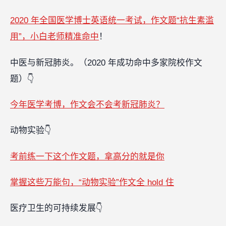
2020 年全国医学博士英语统一考试，作文题“抗生素滥
用”，小白老师精准命中
！
中医与新冠肺炎。（2020 年成功命中多家院校作文
题）👇
今年医学考博，作文会不会考新冠肺炎？
动物实验👇
考前练一下这个作文题，拿高分的就是你
掌握这些万能句，“动物实验”作文全 hold 住
医疗卫生的可持续发展👇