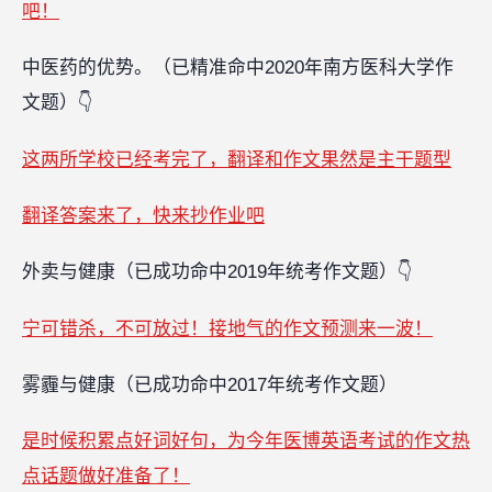
吧！
中医药的优势。（已精准命中2020年南方医科大学作
文题）👇
这两所学校已经考完了，翻译和作文果然是主干题型
翻译答案来了，快来抄作业吧
外卖与健康（已成功命中2019年统考作文题）👇
宁可错杀，不可放过！接地气的作文预测来一波！
雾霾与健康（已成功命中2017年统考作文题）
是时候积累点好词好句，为今年医博英语考试的作文热
点话题做好准备了！