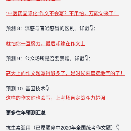
“中医药国际化”作文不会写？不用怕，万能句来了！
预测 8：流感与普通感冒的区别。详戳👇：
就怕你一直努力，最后却输在作文上
预测 9：公众场所是否要禁烟。详戳👇：
高大上的作文题写得够多了，是时候来篇接地气的了！
预测 10: 基因技术👇
这样的作文你也会写，上考场肯定战斗力超强
更多往年预测汇总
抗生素滥用（已原题命中2020年全国统考作文题）👇