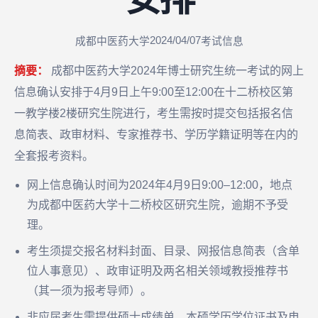
2024/04/07
成都中医药大学
考试信息
摘要：
成都中医药大学2024年博士研究生统一考试的网上
信息确认安排于4月9日上午9:00至12:00在十二桥校区第
一教学楼2楼研究生院进行，考生需按时提交包括报名信
息简表、政审材料、专家推荐书、学历学籍证明等在内的
全套报考资料。
网上信息确认时间为2024年4月9日9:00–12:00，地点
为成都中医药大学十二桥校区研究生院，逾期不予受
理。
考生须提交报名材料封面、目录、网报信息简表（含单
位人事意见）、政审证明及两名相关领域教授推荐书
（其一须为报考导师）。
非应届考生需提供硕士成绩单、本硕学历学位证书及电