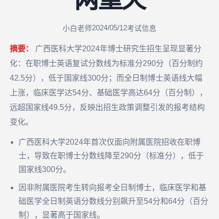
2024/05/12
小白老师
考试信息
摘要：
广西医科大学2024年博士研究生招生呈现显著分
化：在职博士英语复试分数线为标准分290分（百分制约
42.5分），低于国家线300分；而全日制博士英语线大幅
上涨，临床医学达54分、基础医学高达64分（百分制），
远超国家线49.5分，反映出招生政策调整引发的报考结构
变化。
广西医科大学2024年首次仅面向附属医院招收在职博
士，导致在职博士分数线降至290分（标准分），低于
国家线300分。
因非附属医院考生转向报考全日制博士，临床医学和基
础医学全日制英语分数线分别飙升至54分和64分（百分
制），显著高于国家线。