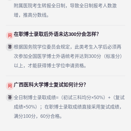
附属医院考生转报全日制，导致全日制报考人数激
增，推高分数线。
在职博士录取后外语未达300分会怎样？
问
根据国务院学位委员会规定，此类考生入学后必须再
答
次参加全国医学博士外语统考并达到300分（标准分）
以上，才能获得博士学位申请资格。
广西医科大学博士复试如何计分？
问
全日制博士录取成绩=（初试三科均分×50%）+（复试
答
成绩×50%）；在职博士录取成绩直接采用复试成绩，
满分100分，60分合格。