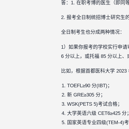
答：1. 在职考博的医生（即同
2. 报考全日制统招博士研究
全日制考生也分成两种情况：
1）如果你报考的学校实行申请
6 分以上，或托福 85 分以上
比如，根据首都医科大学 20
TOEFL≥90 分(IBT)；‍‍
新 GRE≥305 分；‍
WSK(PETS 5)考试合格；‍
大学英语六级 CET6≥425 分；‍
国家英语专业四级(TEM-4)