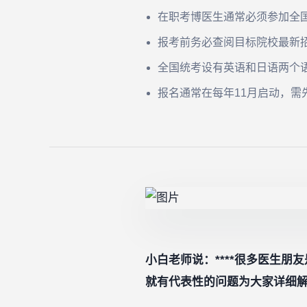
在职考博医生通常必须参加全
报考前务必查阅目标院校最新
全国统考设有英语和日语两个
报名通常在每年11月启动，
小白老师说：****很多医生朋
就有代表性的问题为大家详细