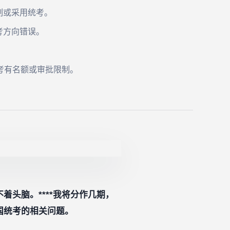
制或采用统考。
考方向错误。
考有名额或审批限制。
着头脑。****我将分作几期，
国统考的相关问题。