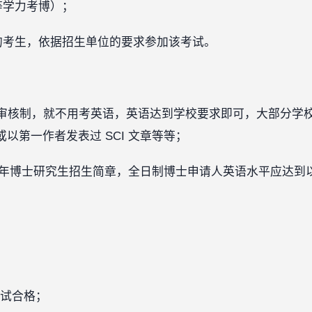
等学力考博）；
生的考生，依据招生单位的要求参加该考试。
审核制，就不用考英语，英语达到学校要求即可，大部分学校要
、或以第一作者发表过 SCI 文章等等；
23 年博士研究生招生简章，全日制博士申请人英语水平应达
‍
考试合格；‍