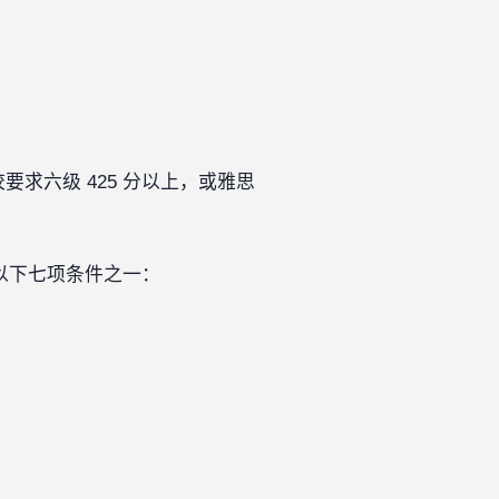
求六级 425 分以上，或雅思
到以下七项条件之一：