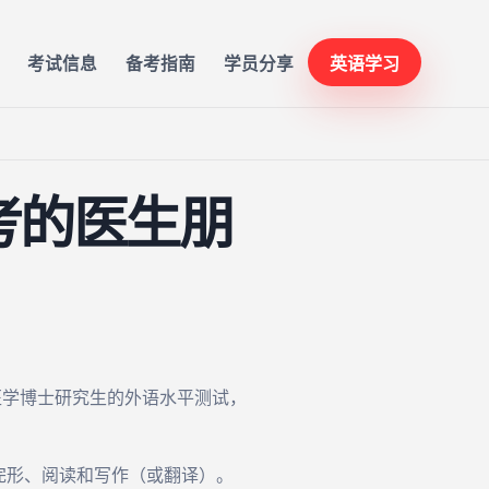
考试信息
备考指南
学员分享
英语学习
考的医生朋
医学博士研究生的外语水平测试，
完形、阅读和写作（或翻译）。