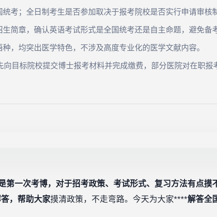
国统考；全日制考生是否参加取决于报考院校是否实行申请审核
招生简章，确认英语考试形式是全国统考还是自主命题，避免备
语种，均突出医学特色，不涉及高度专业化的医学文献内容。
需先向目标院校提交博士报考材料并完成缴费，部分医院对在职报
友是第一次考博，对于招考政策、考试形式、复习方法有点摸不
解答，帮助大家
摸清政策，不走弯路。今天为大家****
解答全