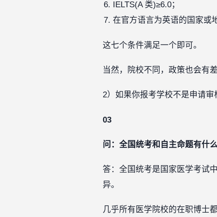
IELTS(A 类)≥6.0；‍‍
在官方语言为英语的国家或
这七个条件满足一个即可。
当然，院校不同，政策也会有
2）如果你报考学校不是申请审
03
问：全国统考和自主命题有什
答：全国统考是国家医学考试
异。
几乎所有医学院校的在职博士