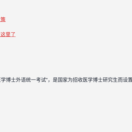
政策
在这里了
国医学博士外语统一考试”，是国家为招收医学博士研究生而设
？