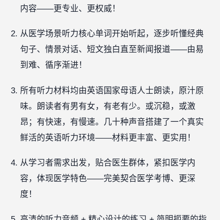
内容——更专业、更权威！
从医学场景听力核心单词开始听起，逐步听懂经典
句子、情景对话、短文独白直至新闻报道——由易
到难、循序渐进！
所有听力材料均由英语国家母语人士朗读，原汁原
味。朗读者有男有女，有老有少。或沉稳，或激
昂；有快速，有慢速。几十种声音搭建了一个真实
鲜活的英语听力环境——材料更丰富、更实用！
从学习者需求出发，贴合医生群体，紧扣医学内
容，体现医学特色——完美契合医学考博、更深
度！
高清的听力音频 + 精心设计的练习 + 简明扼要的指