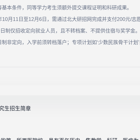
等基本条件，同等学力考生须额外提交课程证明和科研成果。
4年10月11日至12月6日，需通过北大研招网完成并支付200元/
全日制仅招收定向就业人员，且不转档案、不提供住宿与奖学金
制非定向，入学前须转档落户；专项计划如‘少数民族骨干计划
研究生招生简章