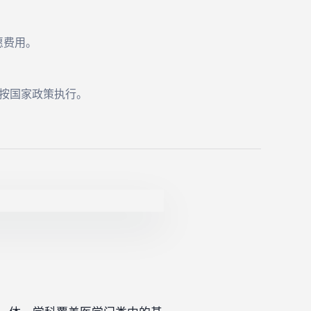
志愿费用。
。
’按国家政策执行。