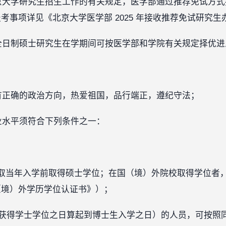
北京大学研究生招生工作的有关规定，医学部通过推荐免试方
考事项详见《北京大学医学部 2025 年接收推荐免试研究生
的全日制硕士研究生在学期间可按医学部和学院有关规定择优
具有正确的政治方向，热爱祖国，品行端正，遵纪守法；
学业水平须符合下列条件之一：
取当年入学前取得硕士学位；在国（境）外院校取得学位者
（境）外学历学位认证书》）；
（从获得学士学位之日算起到博士生入学之日）的人员，可按照