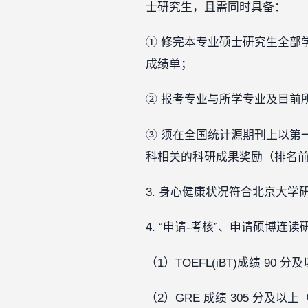
士研究生，且需同时具备：
① 修完本专业硕士研究生全部
成绩单；
② 报考专业与所学专业及目前
③ 须在全国统计源期刊上以第
科相关的科研成果奖励（排名
3. 身心健康状况符合北京大学
4. “申请-考核”、申请硕博
（1）TOEFL(iBT)成绩 90
（2）GRE 成绩 305 分及以