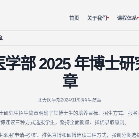
首页
关于我们
课程体系
▾
▾
章
学部 2025 年博士
章
2024/11/03
北大医学部
招生简章
博士研究生招生简章明确了其博士生的培养目标、招生方式、报
和硕博连读三种方式选拔学生，坚持全面衡量、择优录取原则。
招生采用‘申请-考核’、推免直博和硕博连读三种方式，强调分类选