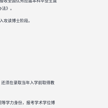
式接收全国优秀应届本科毕业生直
办法》。
进入攻读博士阶段。
，还须在录取当年入学前取得教
同等学力身份，报考学术学位博