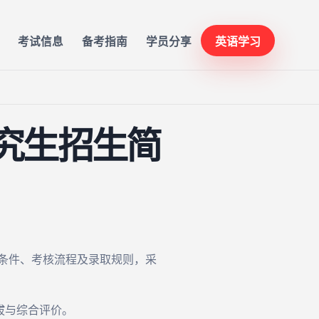
考试信息
备考指南
学员分享
英语学习
研究生招生简
名条件、考核流程及录取规则，采
拔与综合评价。