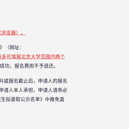
或谷歌浏览器）。
告》（网址：
内，每名申请人最多可填报北京大学范围内两个
费成功，报名费用不予退还。
料或报名截止后，申请人的报名
申请人本人承担。申请人请务必
研究生拟录取公示名单》中推免直