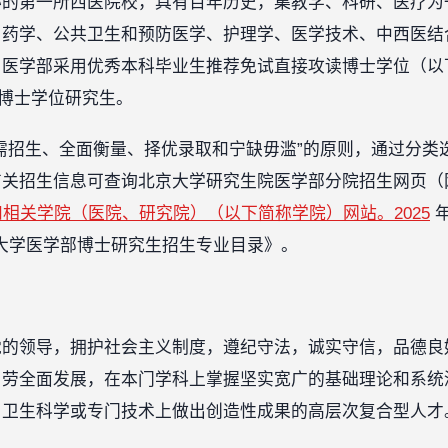
办的第一所西医院校，具有百年历史，集教学、科研、医疗为
、药学、公共卫生和预防医学、护理学、医学技术、中西医结
医学部采用优秀本科毕业生推荐免试直接攻读博士学位（以
读博士学位研究生。
需招生、全面衡量、择优录取和宁缺毋滥”的原则，通过分类
有关招生信息可查询北京大学研究生院医学部分院招生网页（
.cn/zslq）和相关学院（医院、研究院）（以下简称学院）网站。2025
年
京大学医学部博士研究生招生专业目录》。
党的领导，拥护社会主义制度，遵纪守法，诚实守信，品德良
、劳全面发展，在本门学科上掌握坚实宽广的基础理论和系统
、卫生科学或专门技术上做出创造性成果的高层次复合型人才