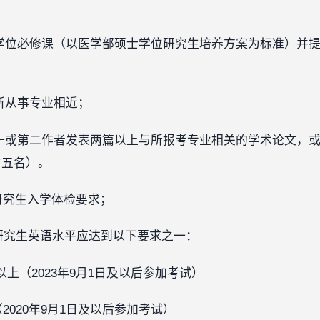
学位必修课（以医学部硕士学位研究生培养方案为标准）并
所从事专业相近；
一或第二作者发表两篇以上与所报考专业相关的学术论文，
前五名）。
研究生入学体检要求；
连读研究生英语水平应达到以下要求之一：
 分及以上（2023年9月1日及以后参加考试）
上（2020年9月1日及以后参加考试）