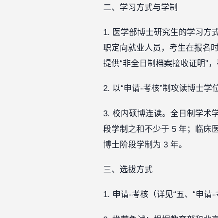
二、学习方式与学制
1. 医学部博士研究生的学习
职定向就业人员，考生在报名
提供“非全日制档案接收证明”
2. 以“申请-考核”制攻读博士
3. 校内硕博连读。全日制学
段学制之和不少于 5 年；临
博士阶段学制为 3 年。
三、选拔方式
1. 申请-考核（详见“五、“申请