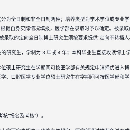
方式分为全日制和非全日制两种；培养类型为学术学位或专业
时根据自身实际情况填报，医学部在录取时予以确定。被录取
，被录取的定向全日制博士研究生须按要求提供“定向不转档人
学位的研究生，学制为 3 年或 4 年；本科毕业生直接攻读博士
术学位硕士研究生在学期间可按医学部有关规定申请择优进入
床医学、口腔医学专业学位硕士研究生在学期间可按医学部和
-考核”报名及考核”）。