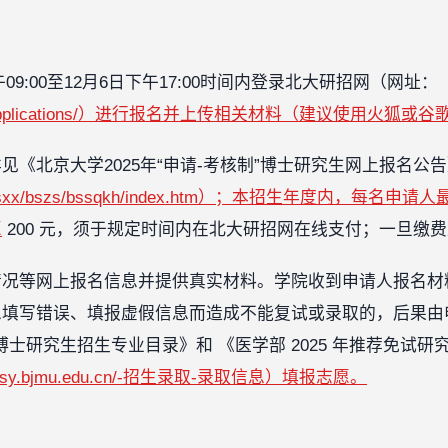
午09:00至12月6日下午17:00时间内登录北大研招网（网址：
.edu.cn/applications/）进行报名并上传相关材料（建议使用火狐
《北京大学2025年“申请-考核制”博士研究生网上报名公
.edu.cn/zsxx/bszs/bssqkh/index.htm）；本招生年度
愿
200 元，须于规定时间内在北大研招网在线支付；一旦缴
情况等网上报名信息并提供真实材料。学院收到申请人报名材
息填写错误、填报虚假信息而造成不能复试或录取的，后果由
部博士研究生招生专业目录》和 《医学部 2025 年推荐免试
//yjsy.bjmu.edu.cn/-招生录取-录取信息）填报志愿。