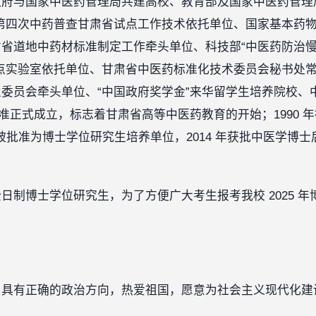
府与国家中医药管理局共建高校、教育部及国家中医药管理
第四次中药普查甘肃省试点工作技术依托单位、国家基本药
省道地中药材标准制定工作牵头单位、科技部“中医药防治
点实验室依托单位、甘肃省中医药标准化技术委员会秘书处
委员会牵头单位、“中国政府奖学金”来华留学生培养院校、中医
院批准正式成立，标志着甘肃省高等中医药教育的开始；1990
年被批准为博士学位研究生培养单位，2014 年获批中医学博士后
日制博士学位研究生，为了方便广大考生报考我校 2025 
具有正确的政治方向，热爱祖国，愿意为社会主义现代化建