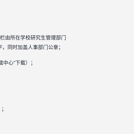
”栏由所在学校研究生管理部门
字，同时加盖人事部门公章；
载中心”下载）；
）；