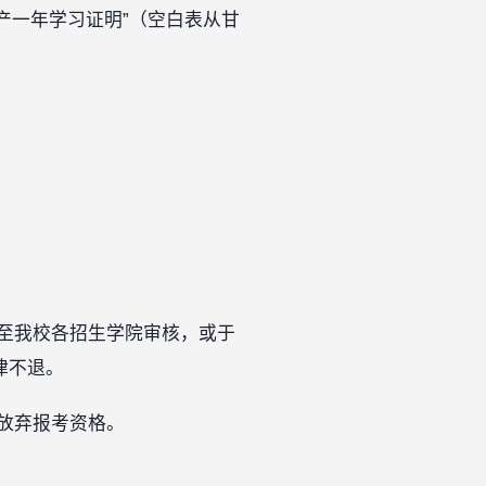
产一年学习证明”（空白表从甘
邮寄至我校各招生学院审核，或于
一律不退。
放弃报考资格。