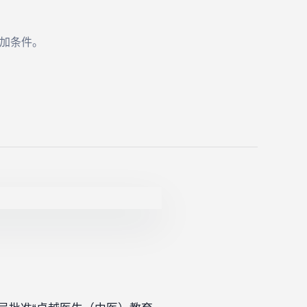
。
加条件。
。