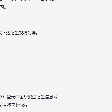
学习。
国家下达招生规模为准。
5 日 24 点）登录中国研究生招生信息网
-考核”制一致。