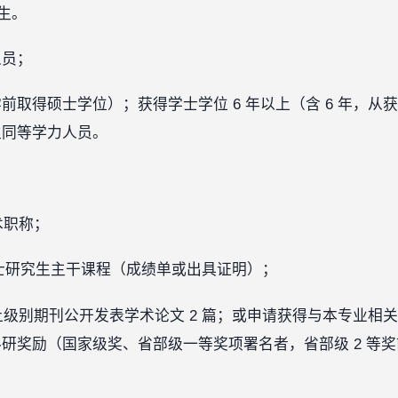
出生。
人员；
前取得硕士学位）；获得学士学位 6 年以上（含 6 年，从
生同等学力人员。
：
术职称；
业硕士研究生主干课程（成绩单或出具证明）；
上级别期刊公开发表学术论文 2 篇；或申请获得与本专业相关
研奖励（国家级奖、省部级一等奖项署名者，省部级 2 等奖前