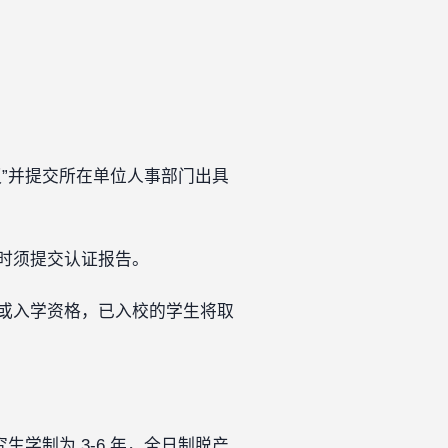
”并提交所在单位人事部门出具
时须提交认证报告。
或入学资格，已入校的学生将取
生学制为 3-6 年，全日制脱产