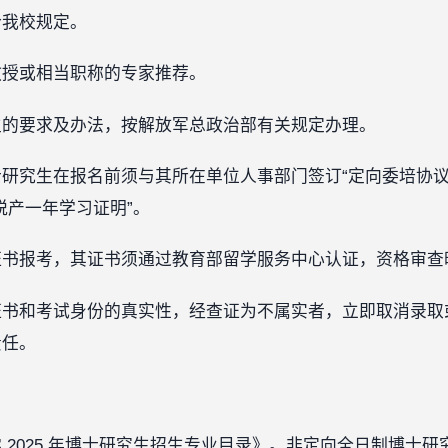
合我校规定。
教授或相当职称的专家推荐。
生的要求及办法，按解放军总政治部有关规定办理。
研究生在报名前须与其所在单位人事部门签订“定向委培协议
脱产一年学习证明”。
证书报考，其证书须通过教育部留学服务中心认证，资格审查
证书和考试身份的真实性，经查证为不属实者，立即取消录取
责任。
2025 年博士研究生招生专业目录》。非定向全日制博士研究