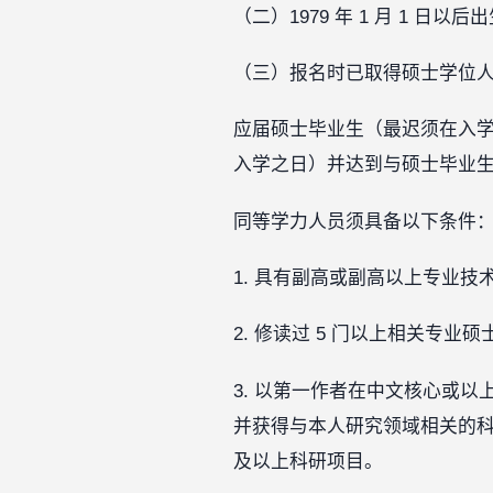
（二）1979 年 1 月 1 日以后
（三）报名时已取得硕士学位
应届硕士毕业生（最迟须在入学
入学之日）并达到与硕士毕业
同等学力人员须具备以下条件
1. 具有副高或副高以上专业技
2. 修读过 5 门以上相关专
3. 以第一作者在中文核心或以
并获得与本人研究领域相关的科
及以上科研项目。