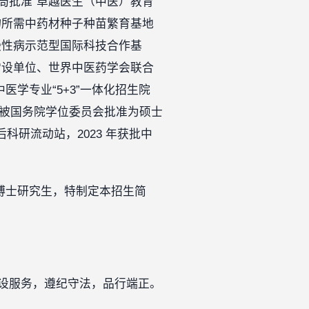
局批准“卓越医生（中医）教育
物所需中药材种子种苗繁育基地
慢性病示范型国际科技合作基
常设单位、世界中医药学会联合
学专业“5+3”一体化招生院
 年被国务院学位委员会批准为硕士
科研流动站，2023 年获批中
年博士研究生，特制定本招生简
设服务，遵纪守法，品行端正。‍