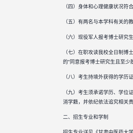
（四）身体和心理健康状况符
（五）有两名与本学科有关的
（六）现役军人报考博士研究
（七）在职攻读我校全日制博士
的“同意报考博士研究生且至少
（八）考生持境外获得的学历
（九）考生须承诺学历、学位
消学籍，并依纪依法追究相关
二、招生专业和学制
招生专业详见《甘肃中医药大学 