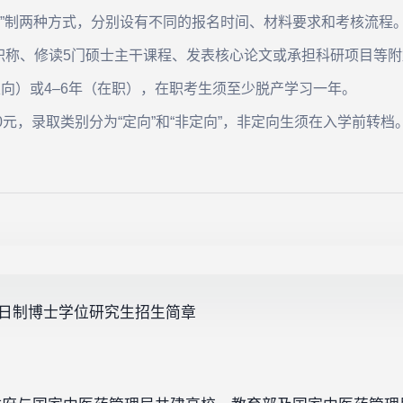
核”制两种方式，分别设有不同的报名时间、材料要求和考核流程
职称、修读5门硕士主干课程、发表核心论文或承担科研项目等附
定向）或4–6年（在职），在职考生须至少脱产学习一年。
0元，录取类别分为“定向”和“非定向”，非定向生须在入学前转档
读全日制博士学位研究生招生简章