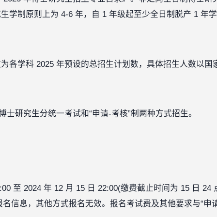
制原则上为 4-6 年，自 1 年级起至少全日制脱产 1 年
为各学科 2025 年预设的总招生计划数，具体招生人数以
日制博士研究生分统一考试和“申请-考核”制两种方式招生。
00:00 至 2024 年 12 月 15 日 22:00(缴费截止时间为 1
报名信息，其他方式报名无效。报名考试费及其他要求与“申请