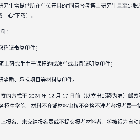
研究生需提供所在单位开具的“同意报考博士研究生且至少脱
载中心”下载）。
材料：
职称证书复印件；
业硕士研究生主干课程的成绩单或出具证明复印件；‍
研奖励、承担项目等材料复印件。
的方式于 2024 年 12 月 17 日前（以寄出邮戳为准）
前直接送至各招生学院。材料不齐或材料审核不合格不准考者报考费
网上报名、未交纳报名费或不提交报考材料者，将被视为自动