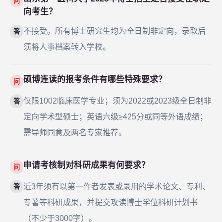
问
向考生？
不接受。所有博士研究生均为全日制非定向，录取后
答
须将人事档案转入学校。
硕博连读的报考条件有哪些特殊要求？
问
仅限1002临床医学专业；须为2022或2023级全日制非
答
定向学术型硕士；英语六级≥425分或同等外语成绩；
需导师同意及两名专家推荐。
申请考核制对科研成果有何要求？
问
近3年须有以第一作者发表或录用的学术论文、专利、
答
专著等科研成果，并提交攻读博士学位科研计划书
（不少于3000字）。