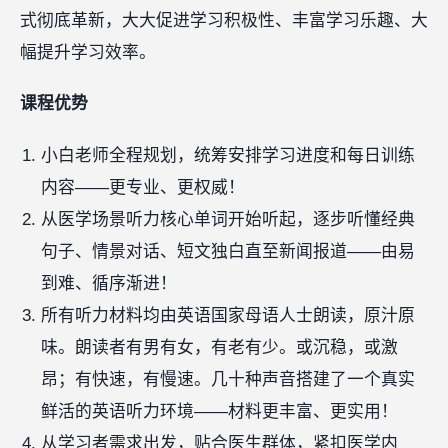
式彻底革新，大大促进学习积极性、丰富学习乐趣、大
幅提升学习效率。
课程优势
小白老师全程规划，统筹安排学习进度和每日训练
内容——更专业、更权威！
从医学场景听力核心单词开始听起，逐步听懂经典
句子、情景对话、短文独白直至新闻报道——由易
到难、循序渐进！
所有听力材料均由英语国家母语人士朗读，原汁原
味。朗读者有男有女，有老有少。或沉稳，或激
昂；有快速，有慢速。几十种声音搭建了一个真实
鲜活的英语听力环境——材料更丰富、更实用！
从学习者需求出发，贴合医生群体，紧扣医学内