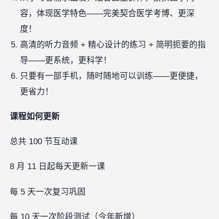
容，体现医学特色——完美契合医学考博、更深
度！
高清的听力音频 + 精心设计的练习 + 简明扼要的指
导——更系统，更科学！
只要有一部手机，随时随地可以训练——更便捷，
更省力！
课程如何更新
总共 100 节互动课
8 月 11 日起每天更新一课
每 5 天一次复习巩固
每 10 天一次阶段测试（今年新增）