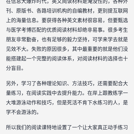
在信息大爆炸时代，英文阅读材料是淹没性的，各种外
刊、原版书、各路培训机构的自编教材，更别提互联网
上的海量信息。要获得各种英文素材很容易，但要甄选
与医学考博匹配的优质阅读材料却绝非易事。很多考生
朋友非常勤奋，也有足够的毅力坚持，可学来学去就是
见效不大。失败的原因很多，其中最重要的就是他们没
能搭建起一个完整的阅读体系，对阅读材料的选择也十
分盲目。
另外，学习了各种理论知识、方法技巧，还需要配合大
量练习，在阅读实践中去提升能力。在岸上跟教练学一
大堆游泳动作和技巧，但是死活不肯下水练习的人，是
学不会游泳的。
所以我们的阅读课特地设置了一个让大家真正动手练习