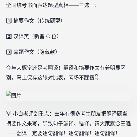
全国统考书面表达题型真相——三选一：
1️⃣ 摘要作文（传统题型）
2️⃣ 汉译英（新晋 C 位）
3️⃣ 命题作文（隐藏款）
今年大概率还是考翻译！翻译和摘要作文有着明显区
别。马上保存这张对比表，考场不踩雷👇
💡 小白老师划重点：去年有很多考生朋友把翻译题当
摘要作文来写，导致句子漏译、错译。请大家默念三遍
——翻译一定要逐句翻译！逐句翻译！逐句翻译！