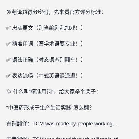
🎯翻译题得分密码，先来看官方评分标准：
✅ 忠实原文（别当编剧乱加戏！）
✅ 精准用词（医学术语要专业！）
✅ 语法正确（时态语态别翻车！）
✅ 表达流畅（中式英语退退退！）
🌰 什么叫“精准用词”，给大家举个栗子：
“中医药形成于生产生活实践”怎么翻？
青铜翻译：TCM was made by people working…