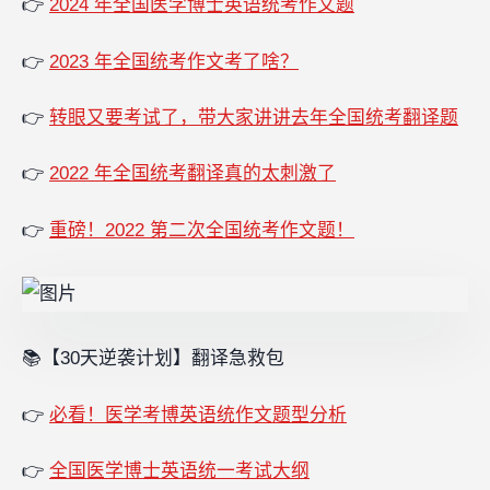
👉
2024 年全国医学博士英语统考作文题
👉
2023 年全国统考作文考了啥？
👉
转眼又要考试了，带大家讲讲去年全国统考翻译题
👉
2022 年全国统考翻译真的太刺激了
👉
重磅！2022 第二次全国统考作文题！
📚【30天逆袭计划】翻译急救包
👉
必看！医学考博英语统作文题型分析
👉
全国医学博士英语统一考试大纲