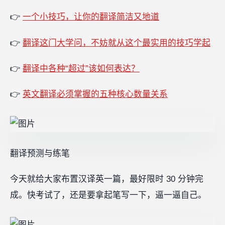
👉
一个小技巧，让你的翻译简洁又地道
👉
翻译这门大学问，不妨就从这个最实用的技巧学起
👉
翻译中各种“超过”该如何表达？
👉
英文翻译必须掌握的五种核心数量关系
翻译预测与练笔
今天就给大家布置汉译英一篇，最好限时 30 分钟完
成。快考试了，还是要拿起笔写一下，逼一逼自己。