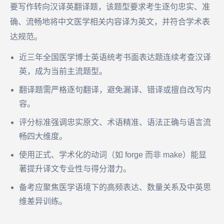
要写作转向汉译英翻译题，该题型要求考生逐句忠实、准
确、流畅地将中文医学相关内容译为英文，并符合学术表
达规范。
近三年全国医学博士英语统考书面表达题连续考查汉译
英，成为当前主流题型。
翻译题需严格逐句翻译，避免漏译、错译或擅自改写内
容。
评分标准强调忠实原文、术语精准、语法正确与语言流
畅四大维度。
使用正式、学术化的动词（如 forge 而非 make）能显
著提升译文专业性与得分潜力。
备考应聚焦医学语境下的高频表达、数量关系及中英思
维差异训练。