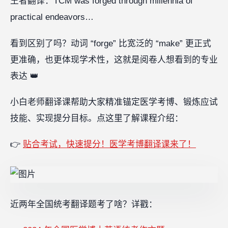
王者翻译：TCM was forged through millennia of
practical endeavors…
看到区别了吗？动词 “forge” 比宽泛的 “make” 更正式
更准确，也更体现学术性，这就是阅卷人想看到的专业
表达 👑
小白老师翻译课帮助大家精准锚定医学考博、锻炼应试
技能、实现提分目标。点这里了解课程介绍：‍
👉
贴合考试，快速提分！医学考博翻译课来了！
近两年全国统考翻译题考了啥？详戳：