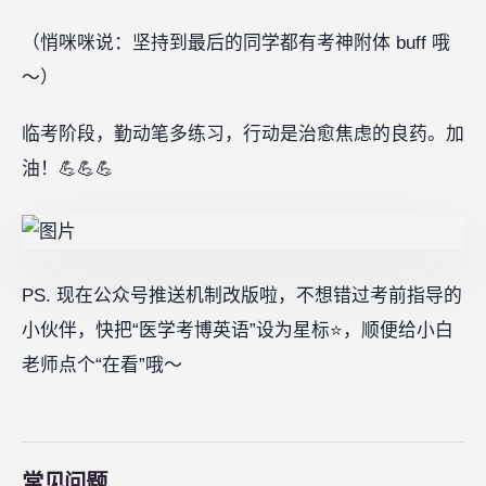
（悄咪咪说：坚持到最后的同学都有考神附体 buff 哦
～）
临考阶段，勤动笔多练习，行动是治愈焦虑的良药。加
油！💪💪💪
PS. 现在公众号推送机制改版啦，不想错过考前指导的
小伙伴，快把“医学考博英语”设为星标⭐，顺便给小白
老师点个“在看”哦～
常见问题