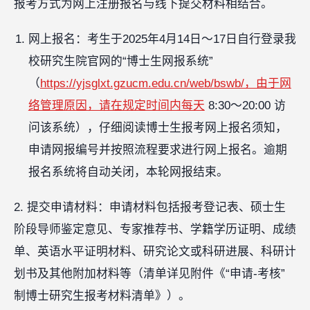
报考方式为网上注册报名与线下提交材料相结合。
网上报名：考生于2025年4月14日～17日自行登录我
校研究生院官网的“博士生网报系统”
（
https://yjsglxt.gzucm.edu.cn/web/bswb/，由于网
络管理原因，请在规定时间内每天
8:30～20:00 访
问该系统），仔细阅读博士生报考网上报名须知，
申请网报编号并按照流程要求进行网上报名。逾期
报名系统将自动关闭，本轮网报结束。
2. 提交申请材料：申请材料包括报考登记表、硕士生
阶段导师鉴定意见、专家推荐书、学籍学历证明、成绩
单、英语水平证明材料、研究论文或科研进展、科研计
划书及其他附加材料等（清单详见附件《“申请-考核”
制博士研究生报考材料清单》）。