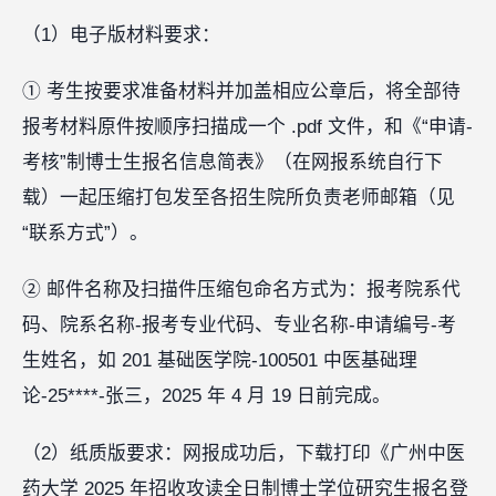
（1）电子版材料要求：
① 考生按要求准备材料并加盖相应公章后，将全部待
报考材料原件按顺序扫描成一个 .pdf 文件，和《“申请-
考核”制博士生报名信息简表》（在网报系统自行下
载）一起压缩打包发至各招生院所负责老师邮箱（见
“联系方式”）。
② 邮件名称及扫描件压缩包命名方式为：报考院系代
码、院系名称-报考专业代码、专业名称-申请编号-考
生姓名，如 201 基础医学院-100501 中医基础理
论-25****-张三，2025 年 4 月 19 日前完成。
（2）纸质版要求：网报成功后，下载打印《广州中医
药大学 2025 年招收攻读全日制博士学位研究生报名登