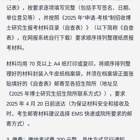
记表》，按要求逐项填写完整（包括手写签名、日期、
单位意见等），并按照《2025 年“申请-考核”制招收博
士研究生报考材料目录（自查表）》（以下简称《自查
表》，在网报系统自行下载）要求顺序排列整理纸质报
考材料。
材料均用 70 克以上 A4 纸打印或复印，将顺序排列整
理好的材料封装入牛皮纸档案袋，并须在档案袋正面张
贴填好的《自查表》邮寄至各招生院所（地址见
《2025 年博士研究生招生院所联系方式》），要求
2025 年 4 月 20 日前送达（为保证材料安全和接收及
时，考生邮寄材料建议选择 EMS 快递或院所要求的邮
寄方式）。
3. 缴费：缴纳考试费 200 元整，具体方式另行通知。