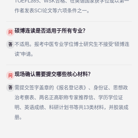
TOEFL≥85、WSK合格、在英语国家获学位或以第一
作者发表SCI论文等六项条件之一。
硕博连读是否适用于所有专业？
问
不适用。报考中医专业学位博士研究生不接受“硕博连
答
读”申请。
现场确认需要提交哪些核心材料？
问
需提交签字盖章的《报名登记表》、身份证、思想政
答
治考察表、两名正高职称专家推荐信、学历学位证
明、英语成绩、科研计划书等共13类材料，并胶装成
册。