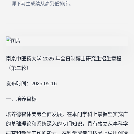
师下考生成绩从高到低排序。
南京中医药大学 2025 年全日制博士研究生招生章程
（第二轮）
发布时间：2025-05-16
一、培养目标
培养德智体美劳全面发展，在本门学科上掌握坚实宽广
的基础理论和系统深入的专门知识，具有独立从事科学
研究和教学工作的能力，在科学或专门技术上做出创造