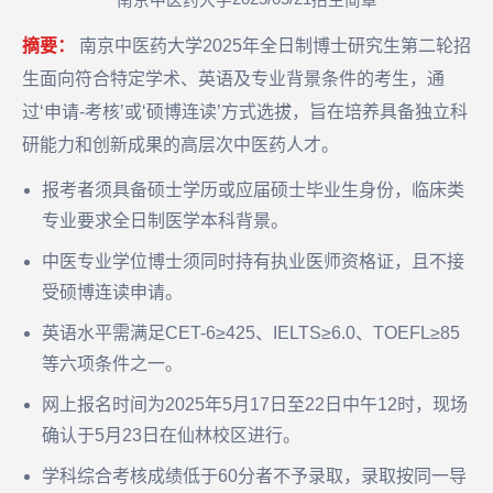
南京中医药大学
招生简章
摘要：
南京中医药大学2025年全日制博士研究生第二轮招
生面向符合特定学术、英语及专业背景条件的考生，通
过‘申请-考核’或‘硕博连读’方式选拔，旨在培养具备独立科
研能力和创新成果的高层次中医药人才。
报考者须具备硕士学历或应届硕士毕业生身份，临床类
专业要求全日制医学本科背景。
中医专业学位博士须同时持有执业医师资格证，且不接
受硕博连读申请。
英语水平需满足CET-6≥425、IELTS≥6.0、TOEFL≥85
等六项条件之一。
网上报名时间为2025年5月17日至22日中午12时，现场
确认于5月23日在仙林校区进行。
学科综合考核成绩低于60分者不予录取，录取按同一导