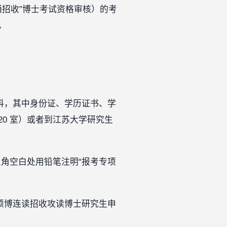
普通招收”博士考试资格审核）的考
。
材料，其中身份证、学历证书、学
20 室）或者到江苏大学研究生
上角空白处用铅笔注明“报考专项
硕博连读招收攻读博士研究生申