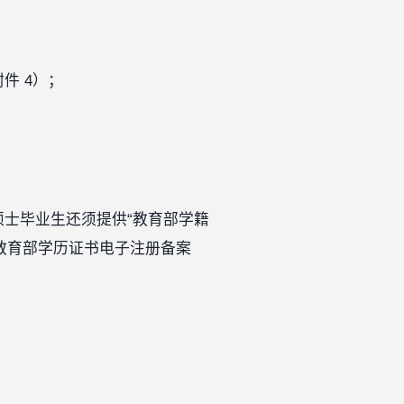
件 4）；
士毕业生还须提供“教育部学籍
教育部学历证书电子注册备案