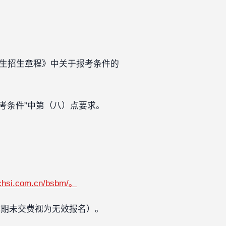
研究生招生章程》中关于报考条件的
报考条件”中第（八）点要求。
z.chsi.com.cn/bsbm/。
（逾期未交费视为无效报名）。