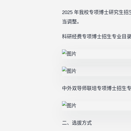
2025 年我校专项博士研究
当调整。
科研经费专项博士招生专业目
中外双导师联培专项博士招生
二、选拔方式