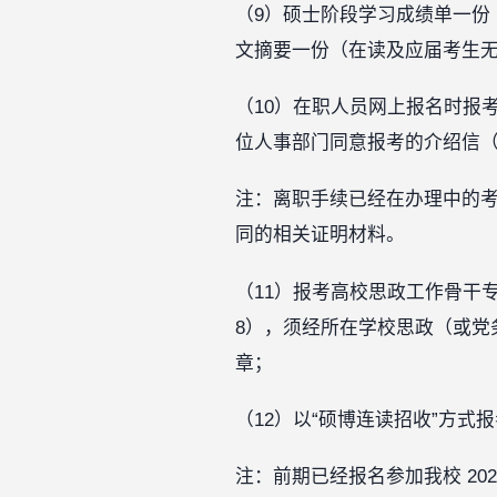
（9）硕士阶段学习成绩单一份
文摘要一份（在读及应届考生
（10）在职人员网上报名时报
位人事部门同意报考的介绍信（
注：离职手续已经在办理中的
同的相关证明材料。
（11）报考高校思政工作骨干
8），须经所在学校思政（或党
章；
（12）以“硕博连读招收”方
注：前期已经报名参加我校 20