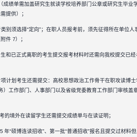
（成绩单需加盖研究生就读学校培养部门公章或研究生毕业
无需提供）；
考类别须选择“定向”；在职人员报考前，须先征得所在单位
附件 7）；
考生和已正式离职的考生提交报考材料时还需向我校提交已经
专项计划考生还需提交：高校思想政治工作骨干在职攻读博
务）工作部门、人事部门以及省级党委教育工作部门审核盖
式报考的境外在读留学生还需提交成绩单与在读证明；
25 年“硕博连读招收”、第一批“普通招收”报名且提交过材