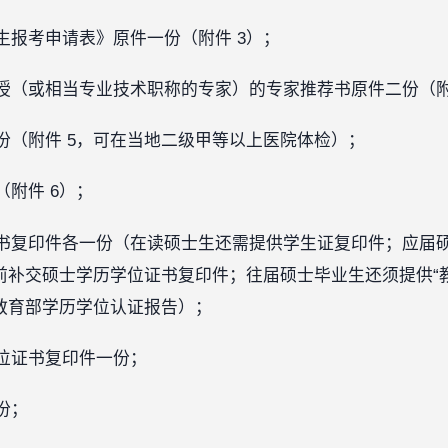
生报考申请表》原件一份（附件 3）；
授（或相当专业技术职称的专家）的专家推荐书原件二份（附
份（附件 5，可在当地二级甲等以上医院体检）；
附件 6）；
书复印件各一份（在读硕士生还需提供学生证复印件；应届硕
前补交硕士学历学位证书复印件；往届硕士毕业生还须提供“
教育部学历学位认证报告）；
位证书复印件一份；
份；