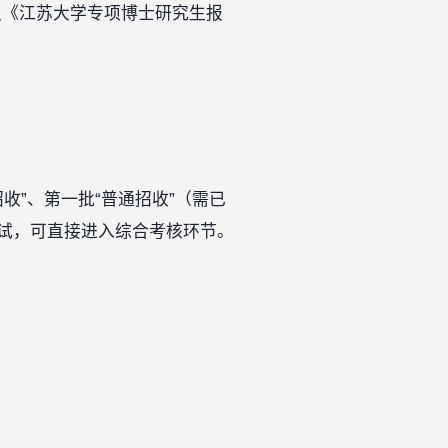
及《江苏大学专项博士研究生报
招收”、第一批“普通招收”（需已
试，可直接进入综合考核环节。