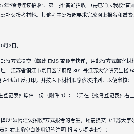
25 年“硕博连读招收”、第一批“普通招收”（需已通过我校“
但需补交报考材料。其他考生需按照要求完成网上报名和缴费
-6月3日。
邮寄方式提交（邮政 EMS 或顺丰快递；用邮寄方式邮寄
：江苏省镇江市京口区学府路 301 号江苏大学研究生楼 5
料用 A4 纸正反打印，并按以下材料顺序依次排列，以便审核：
生登记表》原件一份（附件 1）；（请在《报考登记表》右
择以“硕博连读招收”方式报考的考生，还需提交《江苏大学
请表》右上角空白处用铅笔注明“报考专项博士”）；