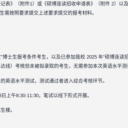
记表》（附件1）或《硕博连读招收申请表》（附件 2）以
考生需按照要求提交上述要求提交的报考材料。
招收”博士生报考条件考生，以及已参加我校 2025 年“硕博连读
已达线）考核但未被拟录取的考生，无需参加本次英语水平测
织的英语水平测试，测试通过者进入综合考核环节。
日上午8:30-11:30，笔试以线下形式开展。
究生楼。