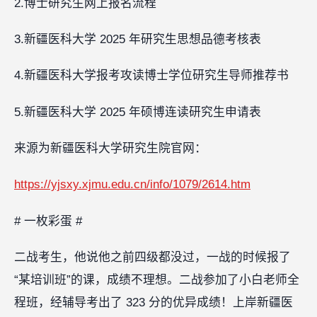
2.博士研究生网上报名流程
3.新疆医科大学 2025 年研究生思想品德考核表
4.新疆医科大学报考攻读博士学位研究生导师推荐书
5.新疆医科大学 2025 年硕博连读研究生申请表
来源为新疆医科大学研究生院官网：
https://yjsxy.xjmu.edu.cn/info/1079/2614.htm
# 一枚彩蛋 #
二战考生，他说他之前四级都没过，一战的时候报了
“某培训班”的课，成绩不理想。二战参加了小白老师全
程班，经辅导考出了 323 分的优异成绩！上岸新疆医