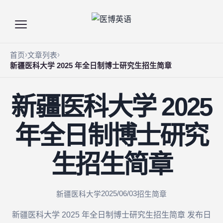
首页
文章列表
新疆医科大学 2025 年全日制博士研究生招生简章
新疆医科大学 2025
年全日制博士研究
生招生简章
2025/06/03
新疆医科大学
招生简章
新疆医科大学 2025 年全日制博士研究生招生简章 发布日