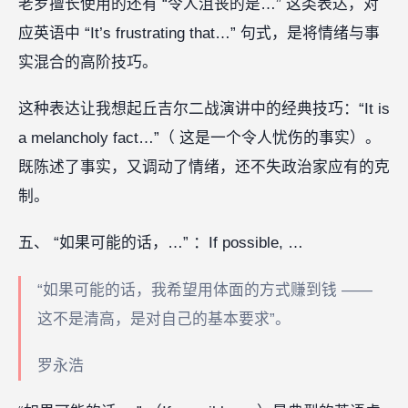
老罗擅长使用的还有 “令人沮丧的是…” 这类表达，对
应英语中 “It’s frustrating that…” 句式，是将情绪与事
实混合的高阶技巧。
这种表达让我想起丘吉尔二战演讲中的经典技巧：“It is
a melancholy fact…”（ 这是一个令人忧伤的事实）。
既陈述了事实，又调动了情绪，还不失政治家应有的克
制。
五、 “如果可能的话，…” ：If possible, …
“如果可能的话，我希望用体面的方式赚到钱 ——
这不是清高，是对自己的基本要求”。
罗永浩