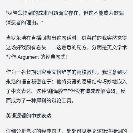
“尽管您提到的成本问题确实存在，但这不能成为欺骗
消费者的理由。”
当罗永浩在直播间抛出这句话时，屏幕前的我突然觉得
这场好戏颇有看头——这熟悉的配方，分明是英文学术
写作 Argument 的经典句式！
作为一名长期研究英文修辞学的高校教师，我注意到罗
永浩的语言秘密在于：他将英语的逻辑结构巧妙地嵌入
了中文表达。这种“翻译腔”非但没有造成理解障碍，反
而成为了一种犀利的辩论工具。
英语逻辑的中式表达
仔细分析老罗的经典句式，处处可见英文逻辑连接词的