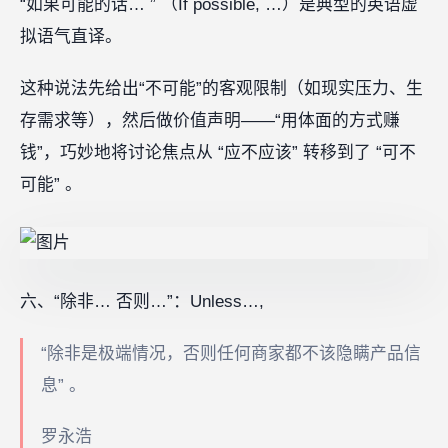
“如果可能的话… ” （If possible, …）是典型的英语虚
拟语气直译。
这种说法先给出“不可能”的客观限制（如现实压力、生
存需求等），然后做价值声明——“用体面的方式赚
钱”，巧妙地将讨论焦点从 “应不应该” 转移到了 “可不
可能” 。
六、“除非… 否则…”：Unless…,
“除非是极端情况，否则任何商家都不该隐瞒产品信
息” 。
罗永浩