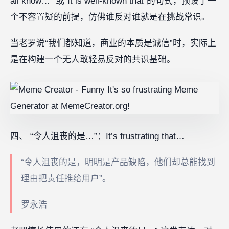
all know…” 或“It is well-known that”的句式，预设了一
个不容置疑的前提，仿佛谁反对谁就是在挑战常识。
当老罗说“我们都知道，商业的本质是诚信”时，实际上
是在构建一个无人敢轻易反对的共识基础。
四、 “令人沮丧的是…”：It’s frustrating that…
“令人沮丧的是，明明是产品缺陷，他们却总能找到
理由把责任推给用户”。
罗永浩