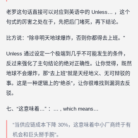
老罗这句话直接可以对应到英语中的 Unless… ，这个
句式的厉害之处在于，先把后门堵死，再下结论。
比方说：“除非明天地球爆炸，否则你都得去上班。”
Unless 通过设定一个极端到几乎不可能发生的条件，
反过来强化了主句结论的绝对正确性。让你觉得，既然
地球不会爆炸，那“去上班”就是天经地义、无可辩驳的
事。这是一种逻辑上的“绝杀”，让你很难找到漏洞去反
驳。
七、“这意味着…” ：… , which means…
“当供应链成本下降 30%，这意味着中小厂商终于有
机会和巨头掰手腕”。