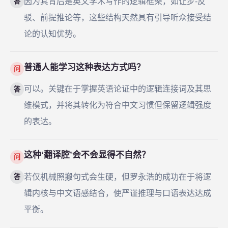
因为其背后是英文学术写作的逻辑框架，如让步-反
答
驳、前提推论等，这些结构天然具有引导听众接受结
论的认知优势。
普通人能学习这种表达方式吗？
问
可以。关键在于掌握英语论证中的逻辑连接词及其思
答
维模式，并将其转化为符合中文习惯但保留逻辑强度
的表达。
这种‘翻译腔’会不会显得不自然？
问
若仅机械照搬句式会生硬，但罗永浩的成功在于将逻
答
辑内核与中文语感结合，使严谨推理与口语表达达成
平衡。