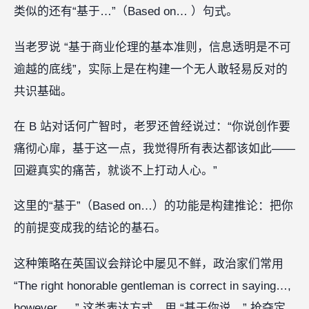
类似的还有“基于…”（Based on… ）句式。
当老罗说 “基于商业伦理的基本准则，信息透明是不可
逾越的底线”，实际上是在构建一个无人敢轻易反对的
共识基础。
在 B 站对话何广智时，老罗还曾经说过：“你说创作要
痛彻心扉，基于这一点，我觉得所有表达都该如此——
回避真实的痛苦，就谈不上打动人心。”
这里的“基于”（Based on…）的功能是构建推论：把你
的前提变成我的结论的基石。
这种策略在英国议会辩论中屡见不鲜，政治家们常用
“The right honorable gentleman is correct in saying…,
however, …” 这类表达方式，用 “基于你说…” 抢夺定