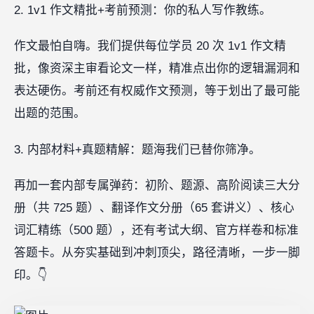
2. 1v1 作文精批+考前预测：你的私人写作教练。
作文最怕自嗨。我们提供每位学员 20 次 1v1 作文精
批，像资深主审看论文一样，精准点出你的逻辑漏洞和
表达硬伤。考前还有权威作文预测，等于划出了最可能
出题的范围。
3. 内部材料+真题精解：题海我们已替你筛净。
再加一套内部专属弹药：初阶、题源、高阶阅读三大分
册（共 725 题）、翻译作文分册（65 套讲义）、核心
词汇精练（500 题），还有考试大纲、官方样卷和标准
答题卡。从夯实基础到冲刺顶尖，路径清晰，一步一脚
印。👇