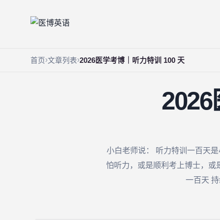
首页
文章列表
2026医学考博｜听力特训 100 天
202
小白老师说： 听力特训一百天是
怕听力，或是顺利考上博士，或是
一百天 