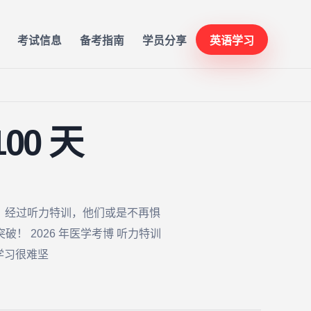
考试信息
备考指南
学员分享
英语学习
00 天
加。经过听力特训，他们或是不再惧
 2026 年医学考博 听力特训
学习很难坚