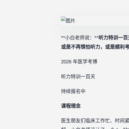
**小白老师说：**
听力特训一百
或是不再惧怕听力，或是顺利
2026 年医学考博
听力特训一百天
持续报名中
课程理念
医生朋友们临床工作忙、时间紧