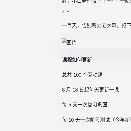
解，小白老师设计了一个 “一
力。
一百天，告别听力老大难，打
课程如何更新
总共 100 个互动课
8 月 18 日起每天更新一课
每 5 天一次复习巩固
每 10 天一次阶段测试（今年