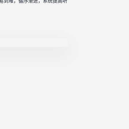
由易到难，循序渐进，系统提高听