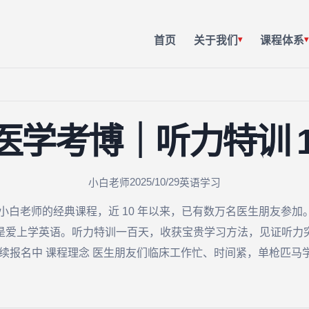
首页
关于我们
课程体系
▾
▾
6医学考博｜听力特训 1
2025/10/29
小白老师
英语学习
小白老师的经典课程，近 10 年以来，已有数万名医生朋友参
爱上学英语。听力特训一百天，收获宝贵学习方法，见证听力突破！
持续报名中 课程理念 医生朋友们临床工作忙、时间紧，单枪匹马