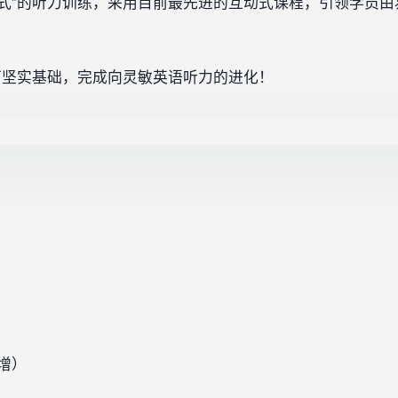
站式”的听力训练，采用目前最先进的互动式课程，引领学员
下坚实基础，完成向灵敏英语听力的进化！
新增）