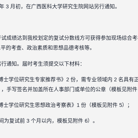
6 年 3 月初，在广西医科大学研究生院网站另行通知。
一考试成绩达到我校划定的复试分数线方可获得参加现场综合
水平的考查、政治素质和思想品德考核等。
式另行通知。届时考生须提交以下材料：
博士学位研究生专家推荐书》2 份，需专业领域内 2 名具
师），手写签名并加盖所在人事部门或单位的公章（模板见附件 
博士学位研究生思想政治考察表》1 份（模板见附件 5）；
间为复试前 3 个月以内，模板见附件 6）。