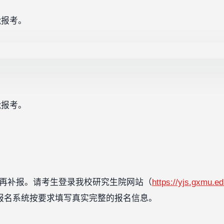
能报考。
能报考。
逾期不再补报。请考生登录我校研究生院网站（
https://yjs.gxmu.e
报名系统按要求填写真实完整的报名信息。