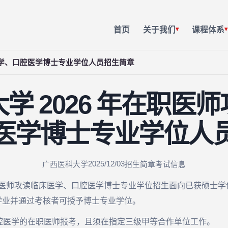
首页
关于我们
课程体系
▾
▾
床医学、口腔医学博士专业学位人员招生简章
学 2026 年在职医
医学博士专业学位人
2025/12/03
广西医科大学
招生简章
考试信息
职医师攻读临床医学、口腔医学博士专业学位招生面向已获硕士
学业并通过考核者可授予博士专业学位。
腔医学的在职医师报考，且须在指定三级甲等合作单位工作。