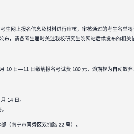
生网上报名信息及材料进行审核，审核通过的考生名单将于 202
栏公布，请各考生届时关注我校研究生院网站后续发布的相关
1 月 10 日—11 日缴纳报名考试费 180 元，逾期视为自动放弃
月 14 日。
语。
本部（南宁市青秀区双拥路 22 号）。