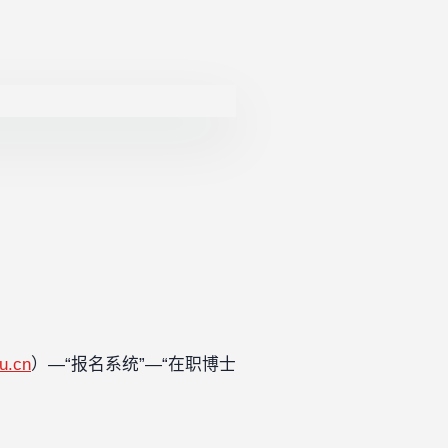
du.cn
）—“报名系统”—“在职博士