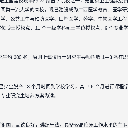
年，是全国建校较早的 22 所医学院校之一，是国家卫生健康
内同类一流大学的高校，现已建设成为广西医学教育、医学研
学、公共卫生与预防医学、口腔医学、药学、生物医学工程 
学位博士授权点，11 个一级学科硕士学位授权点，9 个专业
究生约 300 名，原则上每位博士研究生导师招收 1—3 名
至少全脱产 18 个月时间到学校学习，其中 6 个月进行课程
各专业研究生培养方案为准。
热爱祖国，品德良好，遵纪守法，具备较高临床工作水平的在