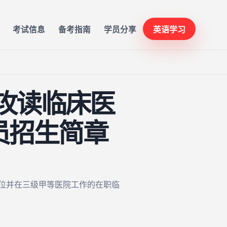
考试信息
备考指南
学员分享
英语学习
师攻读临床医
员招生简章
学位并在三级甲等医院工作的在职临