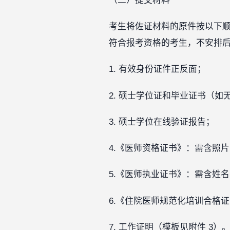
（二）提交材料
考生将佐证材料的原件按以下顺序
符合报考资格的考生，不安排
1. 有效身份证件正反面；
2. 硕士学位证和毕业证书（
3. 硕士学位在线验证报告；
4.《医师资格证书》：需含照
5.《医师执业证书》：需含姓
6.《住院医师规范化培训合格
7. 工作证明（模板见附件 3）