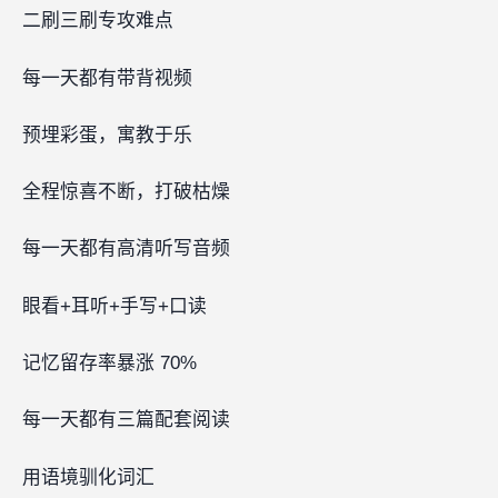
二刷三刷专攻难点
每一天都有带背视频
预埋彩蛋，寓教于乐‍‍‍‍
全程惊喜不断，打破枯燥
每一天都有高清听写音频
眼看+耳听+手写+口读
记忆留存率暴涨 70%
每一天都有三篇配套阅读
用语境驯化词汇