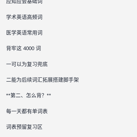
应知应会基础词
学术英语高频词
医学英语常用词
背牢这 4000 词‍‍‍
一可以为复习兜底
二能为后续词汇拓展搭建脚手架‍‍
**第二、怎么背？**
每一天都有单词表
词表预留复习区