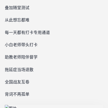
叠加随堂测试
从此想忘都难
每一天都有打卡专用通道‍‍
小白老师带头打卡
助教老师陪伴督学
拖延症当场退散
全国战友互卷
背词不再孤单