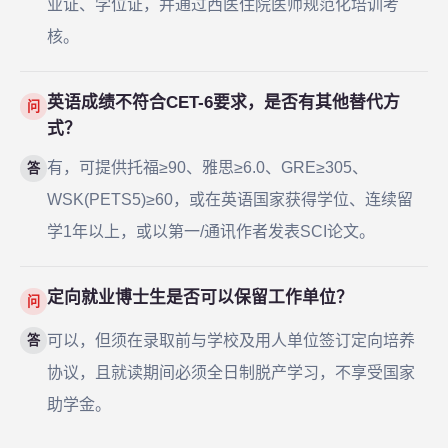
业证、学位证，并通过西医住院医师规范化培训考
核。
英语成绩不符合CET-6要求，是否有其他替代方
问
式？
有，可提供托福≥90、雅思≥6.0、GRE≥305、
答
WSK(PETS5)≥60，或在英语国家获得学位、连续留
学1年以上，或以第一/通讯作者发表SCI论文。
定向就业博士生是否可以保留工作单位？
问
可以，但须在录取前与学校及用人单位签订定向培养
答
协议，且就读期间必须全日制脱产学习，不享受国家
助学金。