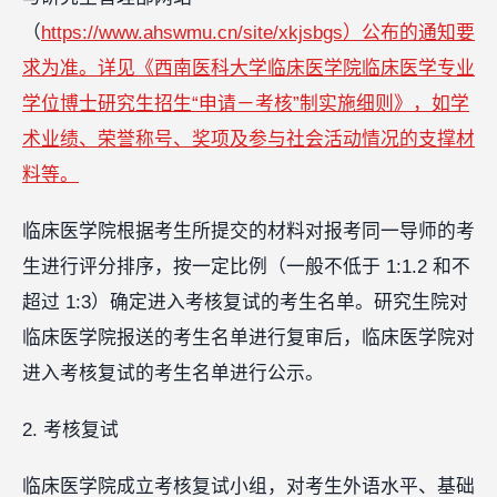
（
https://www.ahswmu.cn/site/xkjsbgs）公布的通知要
求为准。详见《西南医科大学临床医学院临床医学专业
学位博士研究生招生“申请－考核”制实施细则》，如学
术业绩、荣誉称号、奖项及参与社会活动情况的支撑材
料等。
临床医学院根据考生所提交的材料对报考同一导师的考
生进行评分排序，按一定比例（一般不低于 1:1.2 和不
超过 1:3）确定进入考核复试的考生名单。研究生院对
临床医学院报送的考生名单进行复审后，临床医学院对
进入考核复试的考生名单进行公示。
2. 考核复试
临床医学院成立考核复试小组，对考生外语水平、基础