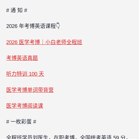
# 通 知 #
2026 年考博英语课程👇
2026 医学考博｜小白老师全程班
考博英语真题
听力特训 100 天
医学考博单词带背营
医学考博阅读课
# 一枚彩蛋 #
全程班学员刘医生，在职考博，全国统考英语 59 分，