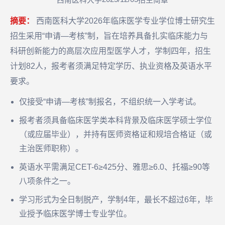
西南医科大学
招生简章
摘要：
西南医科大学2026年临床医学专业学位博士研究生
招生采用“申请—考核”制，旨在培养具备扎实临床能力与
科研创新能力的高层次应用型医学人才，学制四年，招生
计划82人，报考者须满足特定学历、执业资格及英语水平
要求。
仅接受“申请—考核”制报名，不组织统一入学考试。
报考者须具备临床医学类本科背景及临床医学硕士学位
（或应届毕业），并持有医师资格证和规培合格证（或
主治医师职称）。
英语水平需满足CET-6≥425分、雅思≥6.0、托福≥90等
八项条件之一。
学习形式为全日制脱产，学制4年，最长不超过6年，毕
业授予临床医学博士专业学位。