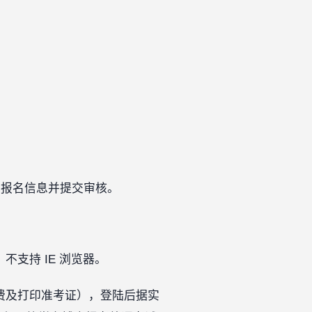
、填写报名信息并提交审核。
不支持 IE 浏览器。
费及打印准考证），登陆后据实