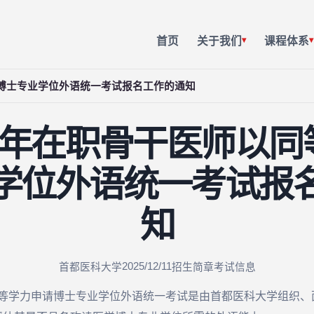
首页
关于我们
课程体系
▾
▾
申请博士专业学位外语统一考试报名工作的通知
26 年在职骨干医师以
学位外语统一考试报
知
2025/12/11
首都医科大学
招生简章
考试信息
同等学力申请博士专业学位外语统一考试是由首都医科大学组织