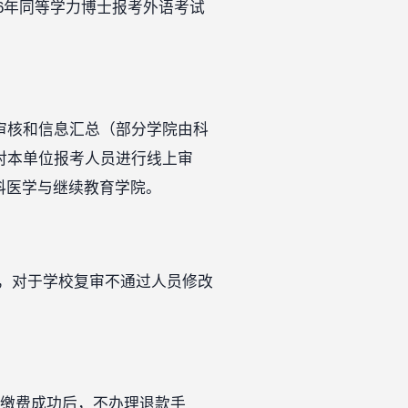
6年同等学力博士报考外语考试
审核和信息汇总（部分学院由科
对本单位报考人员进行线上审
全科医学与继续教育学院。
，对于学校复审不通过人员修改
 元。缴费成功后，不办理退款手