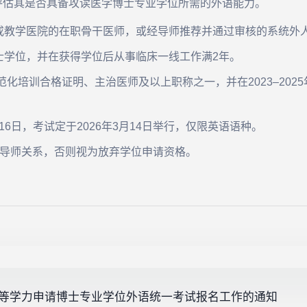
评估其是否具备攻读医学博士专业学位所需的外语能力。
或教学医院的在职骨干医师，或经导师推荐并通过审核的系统外
士学位，并在获得学位后从事临床一线工作满2年。
范化培训合格证明、主治医师及以上职称之一，并在2023–202
至16日，考试定于2026年3月14日举行，仅限英语语种。
立导师关系，否则视为放弃学位申请资格。
以同等学力申请博士专业学位外语统一考试报名工作的通知