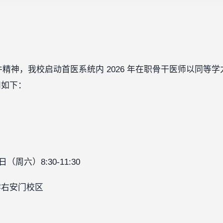
文件精神，我校启动首医系统内 2026 年在职骨干医师以同
知如下：
周六）8:30-11:30
学右安门校区