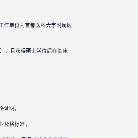
工作单位为首都医科大学附属医
得），且获得硕士学位后在临床
格证明；
业及格标准；