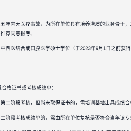
近五年内无医疗事故，为所在单位具有培养潜质的业务骨干，
核推荐同意报考。
中西医结合或口腔医学硕士学位（于2023年9月1日之前获
段合格证书或考核成绩单：
训第二阶段考核，但尚未取得证书的，需培训基地出具成绩合
第二阶段考核成绩单的，需由所在单位复核是否符合当年该专