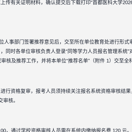
上传有关证明材料，确认提交后下载打印“首都医科大学202
。
单位人事部门签署推荐意见后，交至所在单位教育处进行形式
，同时各单位审核负责人登录“同等学力人员报名管理系统”
成审核及推荐工作，并将本单位“推荐名单”（附件 1）交至
单进行资格复审，报考人员须持续关注报名系统资格审核结果
提交审核。
9日10:00，通过学校资格审核人员需在系统内缴纳报名费 120