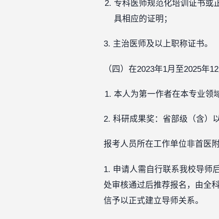
专科医师规范化培训证书或
具相应的证明；
3. 主治医师及以上职称证书。
（四）在2023年1月至2025
本人为第一作者在本专业领域
2. 科研成果奖：省部级（含）
报考人员所在工作单位非首医
1. 申请人需自行联系我校导
处审核通过后推荐报名，由全
信予以正式建立导师关系。