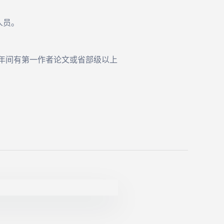
人员。
5年间有第一作者论文或省部级以上