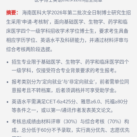
医学博士英语
招生简章
摘要：
海南医科大学2026年第二批次全日制博士研究生招
生采用‘申请-考核制’，面向基础医学、生物学、药学和临
床医学四个一级学科招收学术学位博士生，要求考生具备
相应学历学位、英语水平及科研能力，并通过材料评审与
综合考核两阶段选拔。
招生专业限于基础医学、生物学、药学和临床医学四个
一级学科，仅接受符合专业背景要求的考生报考。
报考类别分为‘定向就业’与‘非定向就业’，前者需单位同
意报考且不转档案，后者须调档并可享受助学金。
英语水平需满足CET-6≥425分、雅思≥6.0、托福≥80分
等条件之一，或以第一/通讯作者发表英文论文。
考核总成绩由材料评审（30%）与综合考核（70%）构
成，总分低于60分不予录取，实行高分优先、志愿优先