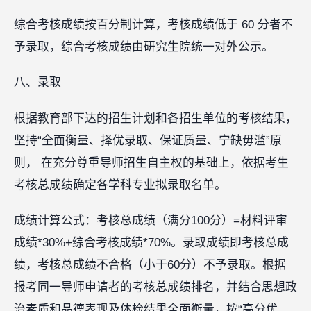
综合考核成绩按百分制计算，考核成绩低于 60 分者不
予录取，综合考核成绩由研究生院统一对外公示。
八、录取
根据教育部下达的招生计划和各招生单位的考核结果，
坚持“全面衡量、择优录取、保证质量、宁缺毋滥”原
则， 在充分尊重导师招生自主权的基础上，依据考生
考核总成绩确定各学科专业拟录取名单。
成绩计算公式：考核总成绩（满分100分）=材料评审
成绩*30%+综合考核成绩*70%。录取成绩即考核总成
绩，考核总成绩不合格（小于60分）不予录取。根据
报考同一导师申请者的考核总成绩排名，并结合思想政
治素质和品德表现及体检结果全面衡量，按“高分优