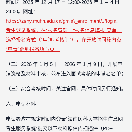
时间为 2025 年 12 月 17 日 12:00-2026 年 1 月 4 日
24:00。网址：
https://zshy.muhn.edu.cn/gmis\_enrollment/#/login。
考生登录系统，在“报名管理”--“报名信息填报”菜单，
选择报名方式（“申请-考核制”），在开放时间段内点
“申请”跳到报名填写页。
（二）2026 年 1 月 5 日—2026 年 1 月 9 日，开展申
请资格及材料审核，公布进入面试考核的申请者名单；
（三）综合考核时间，关注官网，具体时间另行通知。
六、申请材料
申请者应在规定时间内登录“海南医科大学招生信息网
考生服务系统”提交以下材料原件的扫描件（PDF