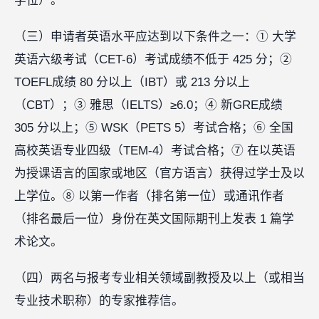
学位）。
（三）申请者英语水平应达到以下条件之一：① 大学
英语六级考试（CET-6）考试成绩不低于 425 分；②
TOEFL成绩 80 分以上（IBT）或 213 分以上
（CBT）；③ 雅思（IELTS）≥6.0；④ 新GRE成绩
305 分以上；⑤ WSK（PETS 5）考试合格；⑥ 全国
高校英语专业四级（TEM-4）考试合格；⑦ 在以英语
为授课语言的国家或地区（官方语言）获得过学士及以
上学位。⑧ 以第一作者（排名第一位）或通讯作者
（排名最后一位）身份在英文国际期刊上发表 1 篇学
术论文。
（四）两名与报考专业相关领域副教授及以上（或相当
专业技术职称）的专家推荐信。